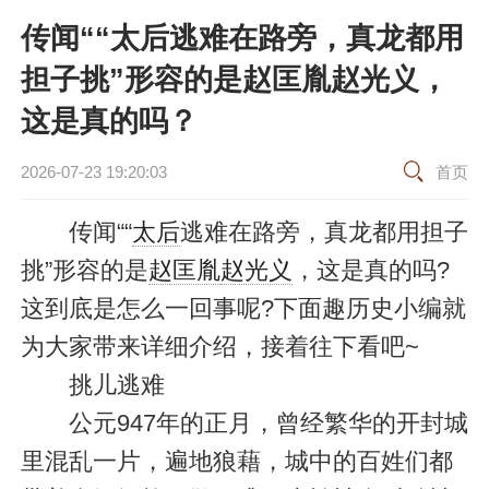
传闻““太后逃难在路旁，真龙都用
担子挑”形容的是赵匡胤赵光义，
这是真的吗？
2026-07-23 19:20:03
首页
传闻““
太后
逃难在路旁，真龙都用担子
挑”形容的是
赵匡胤
赵光义
，这是真的吗?
这到底是怎么一回事呢?下面趣历史小编就
为大家带来详细介绍，接着往下看吧~
挑儿逃难
公元947年的正月，曾经繁华的开封城
里混乱一片，遍地狼藉，城中的百姓们都