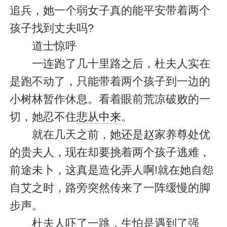
追兵，她一个弱女子真的能平安带着两个
孩子找到丈夫吗?
道士惊呼
一连跑了几十里路之后，杜夫人实在
是跑不动了，只能带着两个孩子到一边的
小树林暂作休息。看着眼前荒凉破败的一
切，她忍不住
悲从中来
。
就在几天之前，她还是赵家养尊处优
的贵夫人，现在却要挑着两个孩子逃难，
前途未卜，这真是造化弄人啊!就在她自怨
自艾之时，路旁突然传来了一阵缓慢的脚
步声。
杜夫人吓了一跳，生怕是遇到了强