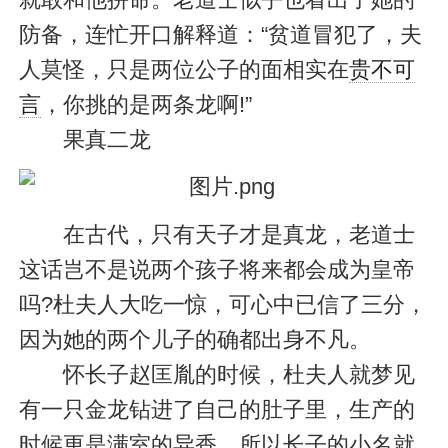
防备，连忙开口解释道：“贫道冒犯了，夫
人莫怪，只是两位公子的面相实在
贵不可
言
，你挑的是两条龙啊!”
果真二龙
在古代，只有天子才是真龙，老道士
这话岂不是说两个孩子将来都会成为皇帝
吗?杜夫人大吃一惊，可心中已信了三分，
因为她的两个儿子的确都出身不凡。
怀长子赵匡胤的时候，杜夫人就梦见
有一只金龙钻进了自己的肚子里，生产的
时候更是满室的异香，所以长子的小名就