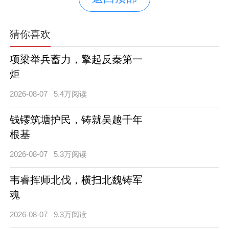
猜你喜欢
项梁举兵蓄力，擎起反秦第一
炬
2026-08-07
5.4万阅读
钱镠筑塘护民，铸就吴越千年
根基
2026-08-07
5.3万阅读
韦睿挥师北伐，横扫北魏铸军
魂
2026-08-07
9.3万阅读