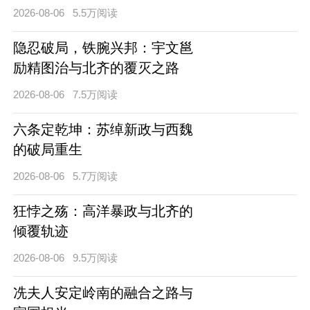
2026-08-06
5.5万阅读
隐忍破局，铁腕兴邦：宇文邕
励精图治与北齐的覆灭之路
2026-08-06
7.5万阅读
六条定乾坤：苏绰新政与西魏
的破局重生
2026-08-06
5.7万阅读
狂悖之殇：高洋暴政与北齐的
倾覆轨迹
2026-08-06
9.5万阅读
冼夫人安定岭南的融合之路与