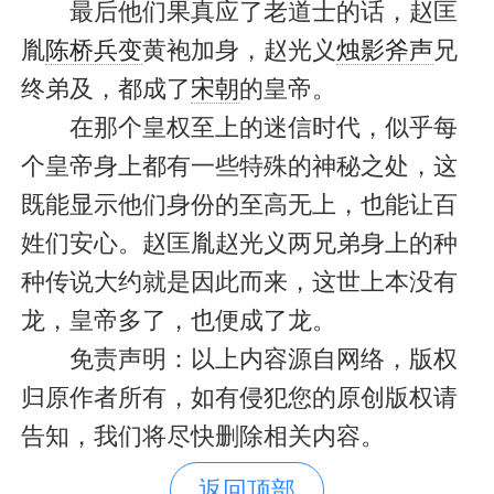
最后他们果真应了老道士的话，赵匡
胤
陈桥兵变
黄袍加身，赵光义
烛影斧声
兄
终弟及，都成了
宋朝
的皇帝。
在那个皇权至上的迷信时代，似乎每
个皇帝身上都有一些特殊的神秘之处，这
既能显示他们身份的至高无上，也能让百
姓们安心。赵匡胤赵光义两兄弟身上的种
种传说大约就是因此而来，这世上本没有
龙，皇帝多了，也便成了龙。
免责声明：以上内容源自网络，版权
归原作者所有，如有侵犯您的原创版权请
告知，我们将尽快删除相关内容。
返回顶部