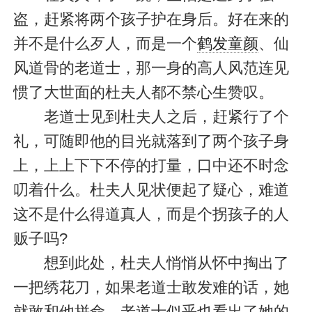
盗，赶紧将两个孩子护在身后。好在来的
并不是什么歹人，而是一个
鹤发童颜
、仙
风道骨的老道士，那一身的高人风范连见
惯了大世面的杜夫人都不禁心生赞叹。
老道士见到杜夫人之后，赶紧行了个
礼，可随即他的目光就落到了两个孩子身
上，上上下下不停的打量，口中还不时念
叨着什么。杜夫人见状便起了疑心，难道
这不是什么得道真人，而是个拐孩子的人
贩子吗?
想到此处，杜夫人悄悄从怀中掏出了
一把绣花刀，如果老道士敢发难的话，她
就敢和他拼命。老道士似乎也看出了她的