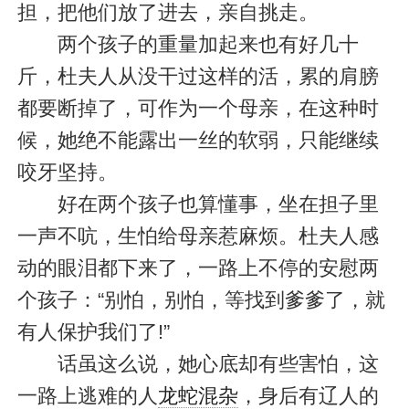
担，把他们放了进去，亲自挑走。
两个孩子的重量加起来也有好几十
斤，杜夫人从没干过这样的活，累的肩膀
都要断掉了，可作为一个母亲，在这种时
候，她绝不能露出一丝的软弱，只能继续
咬牙坚持。
好在两个孩子也算懂事，坐在担子里
一声不吭，生怕给母亲惹麻烦。杜夫人感
动的眼泪都下来了，一路上不停的安慰两
个孩子：“别怕，别怕，等找到爹爹了，就
有人保护我们了!”
话虽这么说，她心底却有些害怕，这
一路上逃难的人
龙蛇混杂
，身后有辽人的