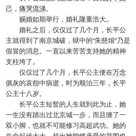
己
，
痛哭流涕
。
赐婚如期举行，婚礼隆重浩大。
婚礼之后，仅仅过了几个月，长平公
主就得到了南京城破，狱中的“朱慈烺”乃是
假冒的消息。一直以来苦苦支持她的精神
支柱垮了。
仅仅过了几个月，长平公主便在
万念
俱灰
的哀怨中病逝，时为顺治三年，长平
公主十八岁。
长平公主短暂的人生就到此为止，她
一生没有踏出过北京城一步，而且缠了一
双小脚，也就不可能修习高超武功。她的