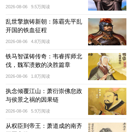
2026-08-06
9.5万阅读
乱世擎旗铸新朝：陈霸先平乱
开国的铁血征程
2026-08-06
4.8万阅读
铁马智谋铸传奇：韦睿挥师北
伐，魏军溃败的决胜篇章
2026-08-06
1.8万阅读
执念倾覆江山：萧衍崇佛怠政
与侯景之祸的因果链
2026-08-06
5.9万阅读
从权臣到帝王：萧道成的南齐