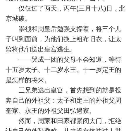
仅仅过了两天，丙午(三月十八)日，北
京城破。
崇祯和周皇后勉强支撑着，将三个儿
子叫到面前，为他们换上粗布旧衣，让太
监将他们送出皇宫逃生。
——哭成一团的父母不会知道，等待
十五岁太子、十二岁永王、十一岁定王的
是怎样的将来。
三兄弟逃出皇宫，首先想到的就是投
奔自己的外祖父：太子和定王的外祖父周
奎家、永王的外祖父田弘遇家。
然而，周家和田家都紧闭大门，拒绝