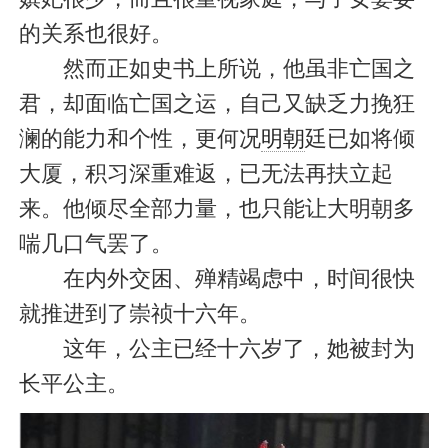
的关系也很好。
然而正如史书上所说，他虽非亡国之
君，却面临亡国之运，自己又缺乏力挽狂
澜的能力和个性，更何况
明朝
廷已如将倾
大厦，积习深重难返，已无法再扶立起
来。他倾尽全部力量，也只能让大明朝多
喘几口气罢了。
在内外交困、殚精竭虑中，时间很快
就推进到了崇祯十六年。
这年，公主已经十六岁了，她被封为
长平公主。