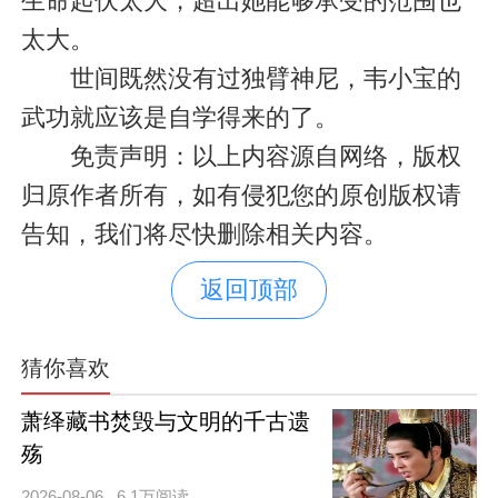
生命起伏太大，超出她能够承受的范围也
太大。
世间既然没有过独臂神尼，韦小宝的
武功就应该是自学得来的了。
免责声明：以上内容源自网络，版权
归原作者所有，如有侵犯您的原创版权请
告知，我们将尽快删除相关内容。
返回顶部
猜你喜欢
萧绎藏书焚毁与文明的千古遗
殇
2026-08-06
6.1万阅读