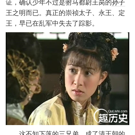
证，确认少年不过是驸马都尉王昺的
孙子
王之明而已。真正的崇祯太子、永王、定
王，早已在乱军中失去了踪影。
这不知下落的三兄弟，成了清王朝的