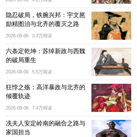
隐忍破局，铁腕兴邦：宇文邕
励精图治与北齐的覆灭之路
2026-08-06
3.3万阅读
六条定乾坤：苏绰新政与西魏
的破局重生
2026-08-06
5.5万阅读
狂悖之殇：高洋暴政与北齐的
倾覆轨迹
2026-08-06
7.4万阅读
冼夫人安定岭南的融合之路与
家国担当