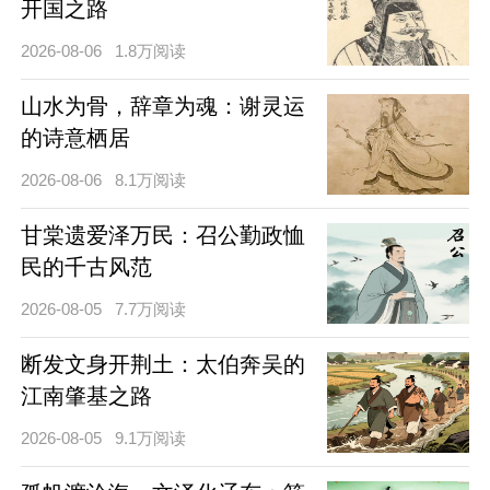
开国之路
2026-08-06
1.8万阅读
山水为骨，辞章为魂：谢灵运
的诗意栖居
2026-08-06
8.1万阅读
甘棠遗爱泽万民：召公勤政恤
民的千古风范
2026-08-05
7.7万阅读
断发文身开荆土：太伯奔吴的
江南肇基之路
2026-08-05
9.1万阅读