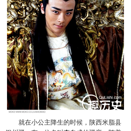
就在小公主降生的时候，陕西米脂县