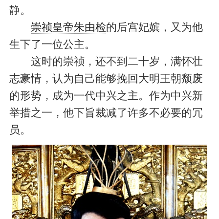
静。
崇祯皇帝
朱由检
的后宫妃嫔，又为他
生下了一位公主。
这时的崇祯，还不到二十岁，满怀壮
志豪情，认为自己能够挽回大明王朝颓废
的形势，成为一代中兴之主。作为中兴新
举措之一，他下旨裁减了许多不必要的冗
员。