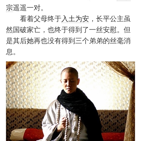
宗
遥遥一对。
看着父母终于
入土为安
，长平公主虽
然国破家亡，也终于得到了一丝安慰。但
是其后她再也没有得到三个弟弟的丝毫消
息。