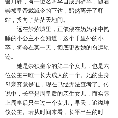
银川驿，有一位名叫
李自成
的驿卒，随着
崇祯皇帝裁减令的下达，黯然离开了驿
站，投向了茫茫天地间。
远在禁紫城里，正依偎在奶妈怀中熟
睡的小公主不会知道，这个千里外的小
卒，将会在某一天，彻底更改她的命运轨
迹。
她是崇祯皇帝的第二个女儿，也是六
位公主中唯一长大成人的一个。她的生身
母亲究竟是谁，现在已经无法查考了。传
说中，长平是周皇后的亲生女儿，而实际
上周皇后只生过一个女儿，早夭，追谥坤
仪公主。若从时间来看，长平出生的时