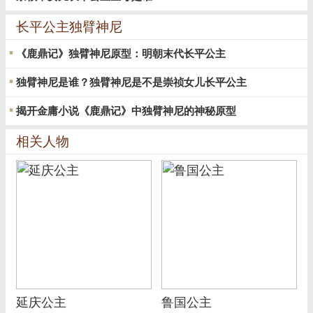
长平公主独臂神尼
《鹿鼎记》独臂神尼原型：明朝末代长平公主
独臂神尼是谁？独臂神尼是不是崇祯女儿长平公主
揭开金庸小说《鹿鼎记》中独臂神尼的神秘原型
相关人物
延庆公主
鲁国公主