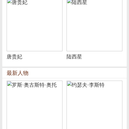
唐贵妃
陆西星
最新人物