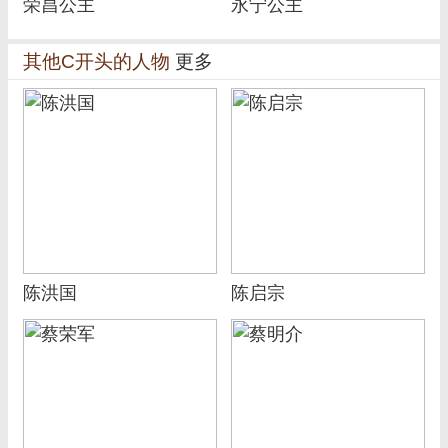
荣昌公主
永宁公主
其他C开头的人物
更多
陈洪国
陈启宗