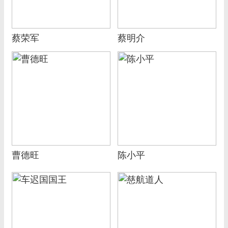
蔡荣军
蔡明介
曹德旺
陈小平