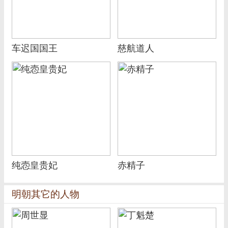
车迟国国王
慈航道人
纯悫皇贵妃
赤精子
明朝其它的人物