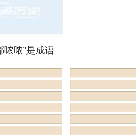
是什么意思？
么意思？用来
么？
嘟哝哝”是成语
用来形容什么？