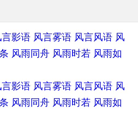
风言影语
风言雾语
风言风语
风
条
风雨同舟
风雨时若
风雨如
风言影语
风言雾语
风言风语
风
条
风雨同舟
风雨时若
风雨如