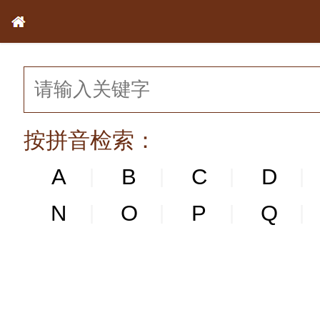
按拼音检索：
A
B
C
D
|
|
|
|
N
N
O
P
Q
|
|
|
|
|