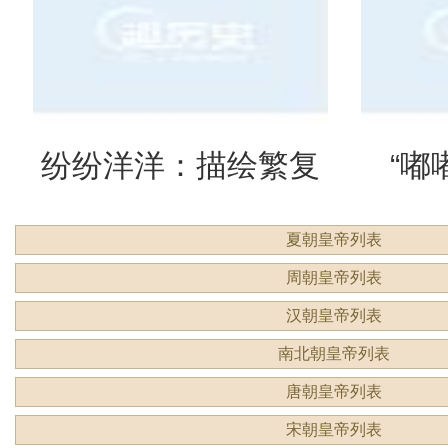
么意思？
吗？
纷纷洋洋：描绘繁复
“嘟
夏朝皇帝列表
景象的生动成语
吗？
周朝皇帝列表
汉朝皇帝列表
南北朝皇帝列表
唐朝皇帝列表
宋朝皇帝列表