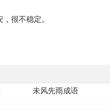
安，很不稳定。
未风先雨成语