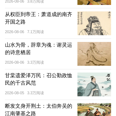
2026-08-06
3.8万阅读
从权臣到帝王：萧道成的南齐
开国之路
2026-08-06
7.1万阅读
山水为骨，辞章为魂：谢灵运
的诗意栖居
2026-08-06
3.3万阅读
甘棠遗爱泽万民：召公勤政恤
民的千古风范
2026-08-05
3.3万阅读
断发文身开荆土：太伯奔吴的
江南肇基之路