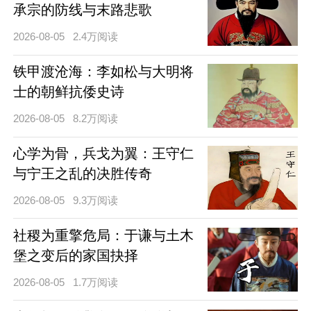
承宗的防线与末路悲歌
2026-08-05
2.4万阅读
铁甲渡沧海：李如松与大明将
士的朝鲜抗倭史诗
2026-08-05
8.2万阅读
心学为骨，兵戈为翼：王守仁
与宁王之乱的决胜传奇
2026-08-05
9.3万阅读
社稷为重擎危局：于谦与土木
堡之变后的家国抉择
2026-08-05
1.7万阅读