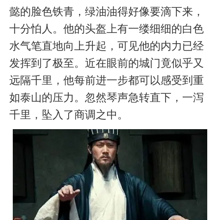
懿的脸色铁青，绿油油得好像要滴下来，
十分怕人。他的头盔上有一缕细细的白色
水气笔直地向上升起，可见他的内力已经
发挥到了极至。近在眼前的城门竟似乎又
远隔千里，他每前进一步都可以感受到重
如泰山的压力。忽然琴声急转直下，一泻
千里，坠入了商调之中。