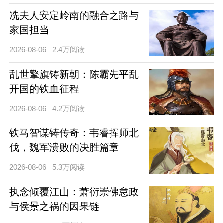
冼夫人安定岭南的融合之路与
家国担当
2026-08-06
2.4万阅读
乱世擎旗铸新朝：陈霸先平乱
开国的铁血征程
2026-08-06
4.2万阅读
铁马智谋铸传奇：韦睿挥师北
伐，魏军溃败的决胜篇章
2026-08-06
5.3万阅读
执念倾覆江山：萧衍崇佛怠政
与侯景之祸的因果链