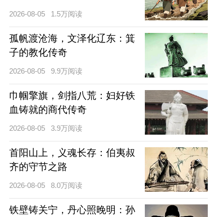
2026-08-05
1.5万阅读
孤帆渡沧海，文泽化辽东：箕
子的教化传奇
2026-08-05
9.9万阅读
巾帼擎旗，剑指八荒：妇好铁
血铸就的商代传奇
2026-08-05
3.9万阅读
首阳山上，义魂长存：伯夷叔
齐的守节之路
2026-08-05
8.0万阅读
铁壁铸关宁，丹心照晚明：孙