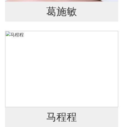
葛施敏
马程程