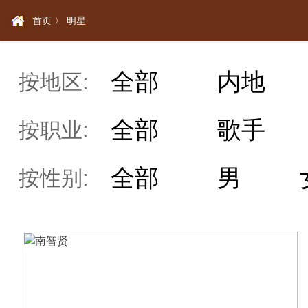
首页 〉
明星
全部
内地
按地区:
全部
歌手
按职业:
全部
男
按性别: