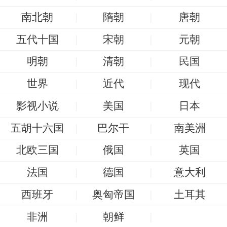
南北朝
隋朝
唐朝
五代十国
宋朝
元朝
明朝
清朝
民国
世界
近代
现代
影视小说
美国
日本
五胡十六国
巴尔干
南美洲
北欧三国
俄国
英国
法国
德国
意大利
西班牙
奥匈帝国
土耳其
非洲
朝鲜