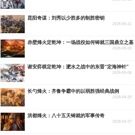
昆阳奇谋：刘秀以少胜多的制胜密钥
2026-05-21
赤壁烽火定乾坤：一场战役如何铸就三国鼎立之基
2026-05-20
谢安弈棋定乾坤：淝水之战中的东晋“定海神针”
2026-05-06
长勺烽火：齐鲁争霸中的以弱胜强经典战例
2026-04-20
洪都烽火：八十五天铸就的军事传奇
2026-03-27