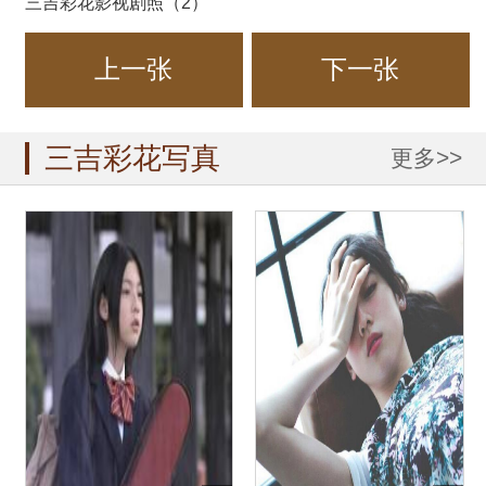
三吉彩花影视剧照（2）
上一张
下一张
三吉彩花写真
更多>>