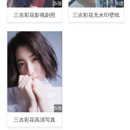
5张
5张
三吉彩花影视剧照
三吉彩花无水印壁纸
5张
三吉彩花高清写真