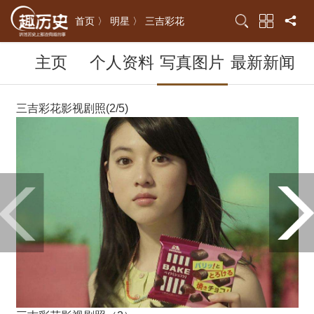
首页 〉
明星 〉
三吉彩花
主页
个人资料
写真图片
最新新闻
三吉彩花影视剧照(2/5)