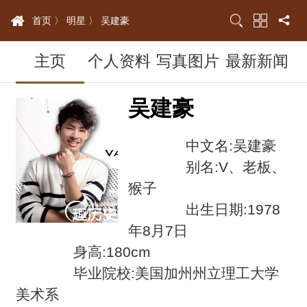
首页 〉
明星 〉
吴建豪
主页
个人资料
写真图片
最新新闻
吴建豪
中文名:吴建豪
别名:V、老板、
猴子
出生日期:1978
年8月7日
身高:180cm
毕业院校:美国加州州立理工大学
美术系