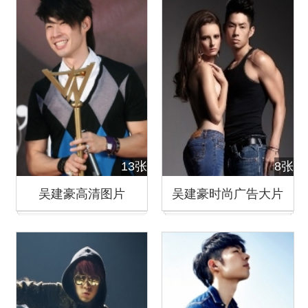
13张
8张
吴建豪高清图片
吴建豪时尚广告大片