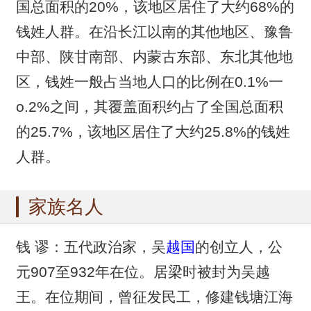
国总面积的20%，该地区居住了大约68%的
钱姓人群。在沿长江以南的其他地区、豫鲁
中部、陕甘南部、内蒙古东部、东北其他地
区，钱姓一般占当地人口的比例在0.1%一
o.2%之间，其覆盖面积约占了全国总面积
的25.7%，该地区居住了大约25.8%的钱姓
人群。
家族名人
钱 谬：五代政治家，吴
越国
的创立人，公
元907至932年在位。居梁时被封为吴越
王。在位期间，曾征发民工，修建钱塘江海