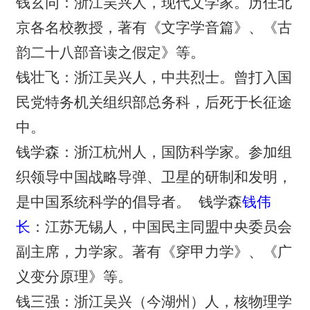
钱玄同：浙江吴兴人，现代文学家。历任北
京各名校教授，著有《文字学音篇》、《古
韵二十八部音读之假定》等。
钱壮飞：浙江吴兴人，中共烈士。曾打入国
民党特务机关组织部总务科，后死于长征途
中。
钱学森：浙江杭州人，国防科学家。参加组
织领导中国战略导弹、卫星的研制和发明，
是中国系统科学的倡导者。 钱学森
钱伟
长
：江苏无锡人，中国民主同盟中央委员会
副主席，力学家。著有《穿甲力学》、《广
义变分原理》等。
钱三强：浙江吴兴（今湖州）人，核物理学