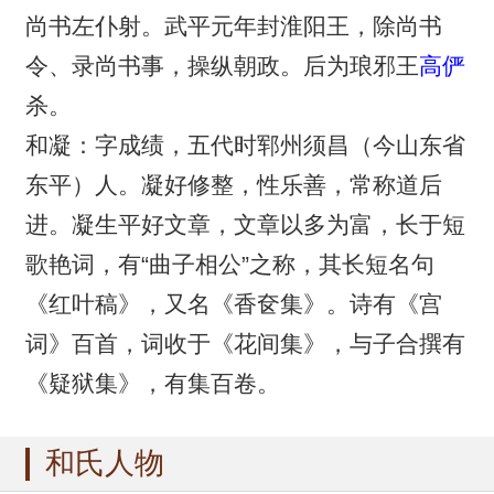
尚书左仆射。武平元年封淮阳王，除尚书
令、录尚书事，操纵朝政。后为琅邪王
高俨
杀。
和凝：字成绩，五代时郓州须昌（今山东省
东平）人。凝好修整，性乐善，常称道后
进。凝生平好文章，文章以多为富，长于短
歌艳词，有“曲子相公”之称，其长短名句
《红叶稿》，又名《香奁集》。诗有《宫
词》百首，词收于《花间集》，与子合撰有
《疑狱集》，有集百卷。
和氏人物