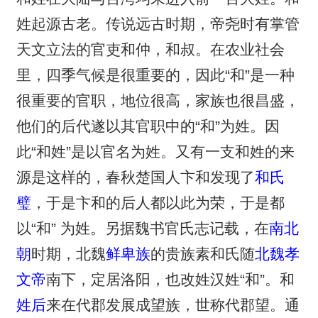
姓起源古老。传说远古时期，帝尧时有掌管
天文立法的官吏和仲，和叔。在农业社会
里，四季气候是很重要的，因此“和”是一种
很重要的官职，地位很高，家族也很昌盛，
他们的后代遂以其官职中的“和”为姓。因
此“和姓”是以官名为姓。又有一支和姓的来
源是这样的，春秋楚国人卞和发现了
和氏
璧
，于是卞和的后人都以此为荣，于是都
以“和” 为姓。另据魏书官氏志记载，在
南北
朝
时期，北魏
鲜卑族
的贵族素和氏随
北魏孝
文帝
南下，定居洛阳，也改姓汉姓“和”。和
姓后
来在代郡发展成望族，世称代郡望。通