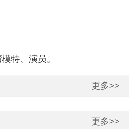
台湾模特、演员。
更多>>
更多>>