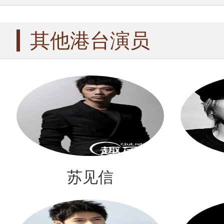
其他港台演员
苏见信