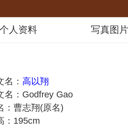
个人资料
写真图
名：
高以翔
Godfrey Gao
曹志翔(原名)
195cm