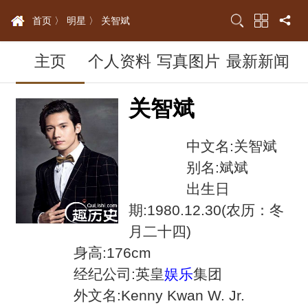
首页 〉
明星 〉
关智斌
主页
个人资料
写真图片
最新新闻
关智斌
中文名:关智斌
别名:斌斌
出生日
期:1980.12.30(农历：冬
月二十四)
身高:176cm
经纪公司:英皇
娱乐
集团
外文名:Kenny Kwan W. Jr.