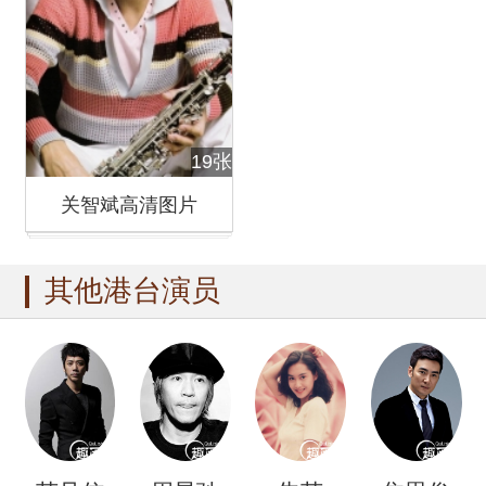
19张
关智斌高清图片
其他港台演员