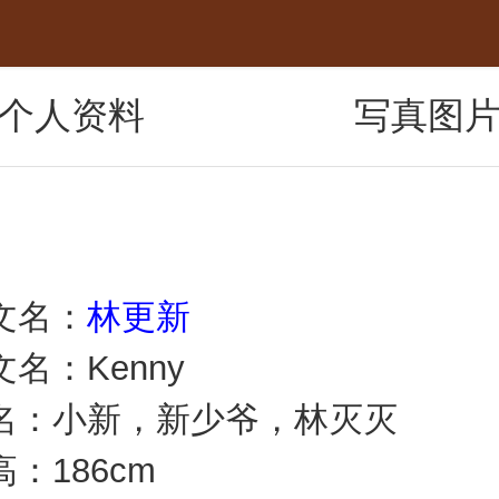
个人资料
写真图
名：
林更新
：Kenny
小新，新少爷，林灭灭
186cm