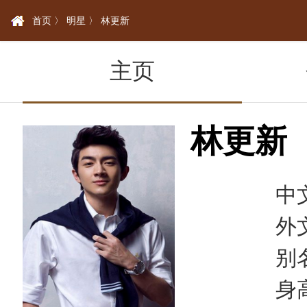
首页 〉
明星 〉
林更新
主页
林更新
中文
外文名
别名：
身高：