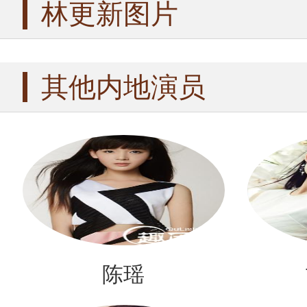
林更新图片
其他内地演员
陈瑶