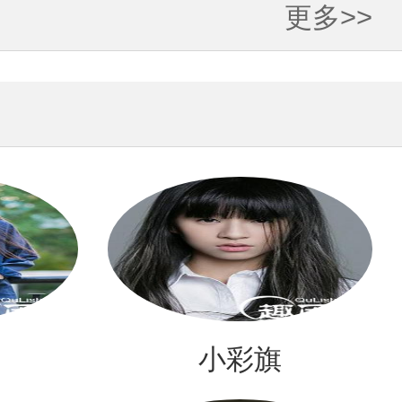
更多>>
小彩旗