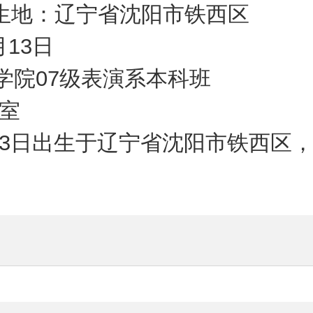
：辽宁省沈阳市铁西区
13日
院07级表演系本科班
室
3日出生于辽宁省沈阳市铁西区，
。