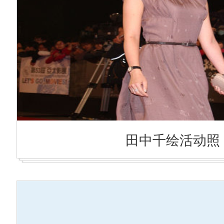
田中千绘活动照