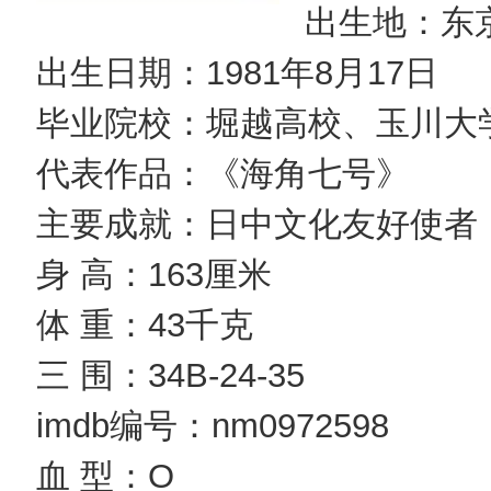
出生地：东
出生日期：1981年8月17日
毕业院校：堀越高校、玉川大
代表作品：《海角七号》
主要成就：日中文化友好使者
身 高：163厘米
体 重：43千克
三 围：34B-24-35
imdb编号：nm0972598
血 型：O