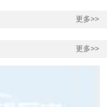
更多>>
更多>>