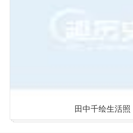
田中千绘生活照