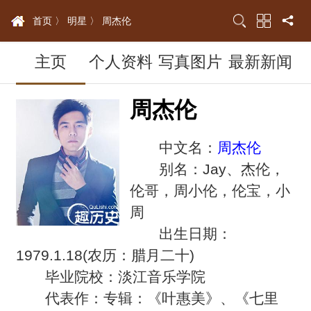
首页 〉
明星 〉
周杰伦
主页
个人资料
写真图片
最新新闻
周杰伦
中文名：
周杰伦
别名：Jay、杰伦，
伦哥，周小伦，伦宝，小
周
出生日期：
1979.1.18(农历：腊月二十)
毕业院校：淡江音乐学院
代表作：专辑：《叶惠美》、《七里