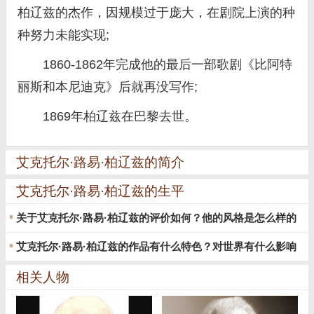
柏辽兹的杰作，因规模过于庞大，在剧院上演的种
种努力未能实现;
1860-1862年完成他的最后一部歌剧《比阿特
丽斯和本尼迪克》后就再没写作;
1869年柏辽兹在巴黎去世。
艾克托尔·路易·柏辽兹的简介
艾克托尔·路易·柏辽兹的生平
关于艾克托尔·路易·柏辽兹的评价如何？他的风格是怎么样的
艾克托尔·路易·柏辽兹的作品有什么特色？对世界有什么影响
相关人物