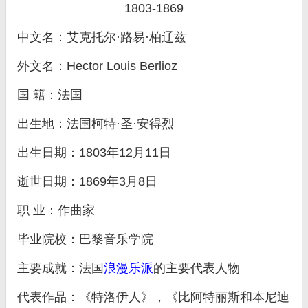
1803-1869
中文名：艾克托尔·路易·柏辽兹
外文名：Hector Louis Berlioz
国 籍：法国
出生地：法国柯特·圣·安得烈
出生日期：1803年12月11日
逝世日期：1869年3月8日
职 业：作曲家
毕业院校：巴黎音乐学院
主要成就：法国
浪漫乐派
的主要代表人物
代表作品：《特洛伊人》，《比阿特丽斯和本尼迪