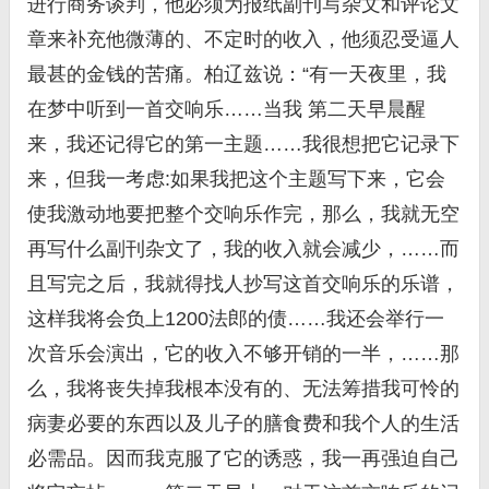
进行商务谈判，他必须为报纸副刊写杂文和评论文
章来补充他微薄的、不定时的收入，他须忍受逼人
最甚的金钱的苦痛。柏辽兹说：“有一天夜里，我
在梦中听到一首交响乐……当我 第二天早晨醒
来，我还记得它的第一主题……我很想把它记录下
来，但我一考虑:如果我把这个主题写下来，它会
使我激动地要把整个交响乐作完，那么，我就无空
再写什么副刊杂文了，我的收入就会减少，……而
且写完之后，我就得找人抄写这首交响乐的乐谱，
这样我将会负上1200法郎的债……我还会举行一
次音乐会演出，它的收入不够开销的一半，……那
么，我将丧失掉我根本没有的、无法筹措我可怜的
病妻必要的东西以及儿子的膳食费和我个人的生活
必需品。因而我克服了它的诱惑，我一再强迫自己