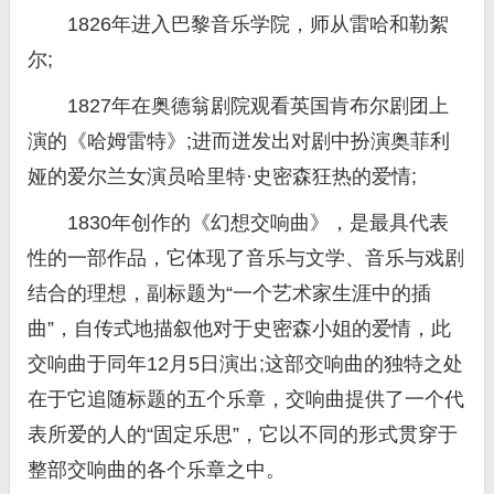
1826年进入巴黎音乐学院，师从雷哈和勒絮
尔;
1827年在奥德翁剧院观看英国肯布尔剧团上
演的《哈姆雷特》;进而迸发出对剧中扮演奥菲利
娅的爱尔兰女演员哈里特·史密森狂热的爱情;
1830年创作的《幻想交响曲》，是最具代表
性的一部作品，它体现了音乐与文学、音乐与戏剧
结合的理想，副标题为“一个艺术家生涯中的插
曲”，自传式地描叙他对于史密森小姐的爱情，此
交响曲于同年12月5日演出;这部交响曲的独特之处
在于它追随标题的五个乐章，交响曲提供了一个代
表所爱的人的“固定乐思”，它以不同的形式贯穿于
整部交响曲的各个乐章之中。