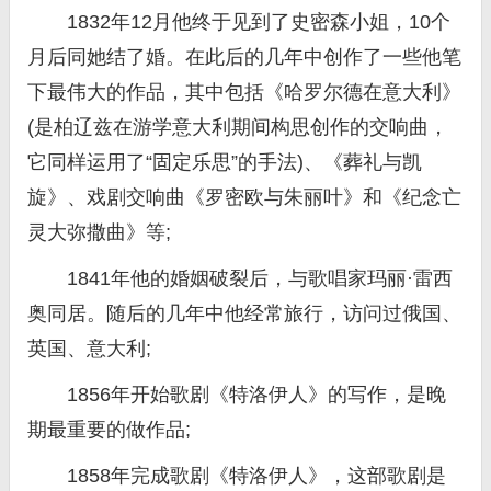
1832年12月他终于见到了史密森小姐，10个
月后同她结了婚。在此后的几年中创作了一些他笔
下最伟大的作品，其中包括《哈罗尔德在意大利》
(是柏辽兹在游学意大利期间构思创作的交响曲，
它同样运用了“固定乐思”的手法)、《葬礼与凯
旋》、戏剧交响曲《罗密欧与朱丽叶》和《纪念亡
灵大弥撒曲》等;
1841年他的婚姻破裂后，与歌唱家玛丽·雷西
奥同居。随后的几年中他经常旅行，访问过俄国、
英国、意大利;
1856年开始歌剧《特洛伊人》的写作，是晚
期最重要的做作品;
1858年完成歌剧《特洛伊人》，这部歌剧是