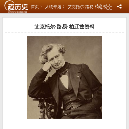
首页 〉
人物专题 〉
艾克托尔·路易·柏辽兹
艾克托尔·路易·柏辽兹资料