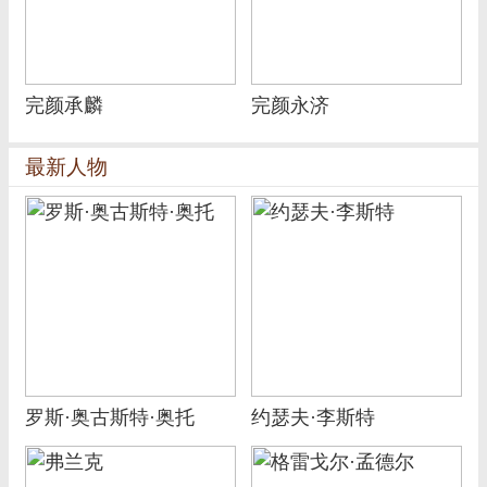
完颜承麟
完颜永济
最新人物
罗斯·奥古斯特·奥托
约瑟夫·李斯特