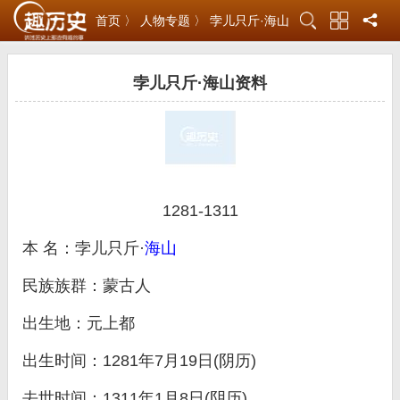
首页 〉
人物专题 〉
孛儿只斤·海山
孛儿只斤·海山资料
1281-1311
本 名：孛儿只斤·
海山
民族族群：蒙古人
出生地：元上都
出生时间：1281年7月19日(阴历)
去世时间：1311年1月8日(阴历)