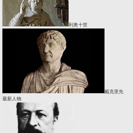
利奥十世
戴克里先
最新人物