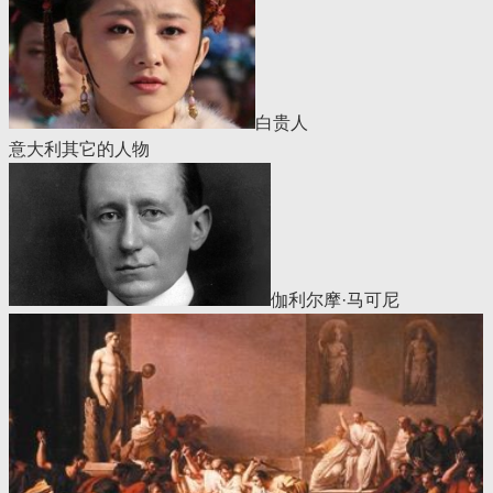
白贵人
意大利其它的人物
伽利尔摩·马可尼