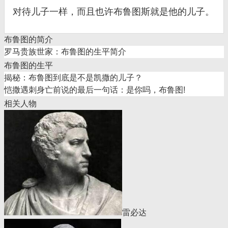
对待儿子一样，而且也许布鲁图斯就是他的儿子。
布鲁图的简介
罗马贵族世家：布鲁图的生平简介
布鲁图的生平
揭秘：布鲁图到底是不是凯撒的儿子？
恺撒遇刺身亡前说的最后一句话：是你吗，布鲁图!
相关人物
雷必达