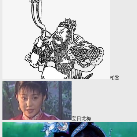
柏鉴
宝日龙梅