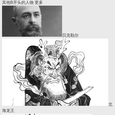
其他B开头的人物
更多
贝克勒尔
北
海龙王