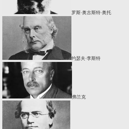
罗斯·奥古斯特·奥托
约瑟夫·李斯特
弗兰克