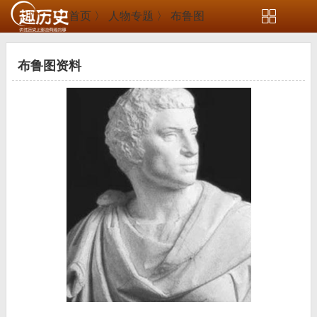
首页 〉
人物专题 〉
布鲁图
布鲁图资料