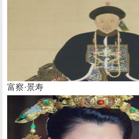
富察·景寿