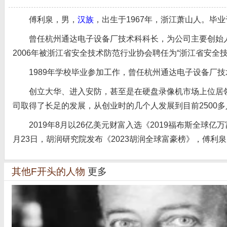
傅利泉，男，
汉族
，出生于1967年，浙江萧山人。毕
曾任杭州通达电子设备厂技术科科长，为公司主要创始人。
2006年被浙江省安全技术防范行业协会聘任为“浙江省安全
1989年学校毕业参加工作，曾任杭州通达电子设备厂技术
创立大华、进入安防，甚至是在硬盘录像机市场上位居领先
司取得了长足的发展，从创业时的几个人发展到目前2500
2019年8月以26亿美元财富入选《2019福布斯全球亿万富
月23日，胡润研究院发布《2023胡润全球富豪榜》，傅利泉
其他F开头的人物
更多