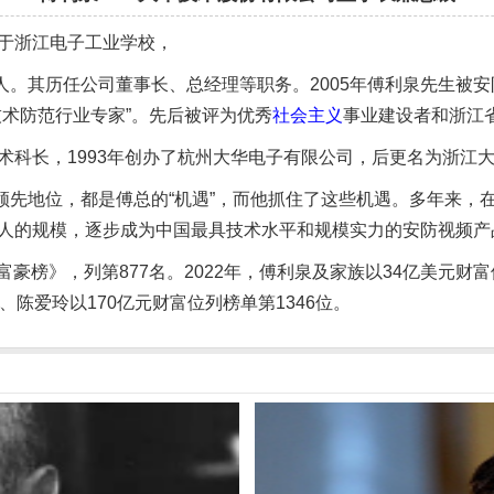
业于浙江电子工业学校，
其历任公司董事长、总经理等职务。2005年傅利泉先生被安防
技术防范行业专家”。先后被评为优秀
社会主义
事业建设者和浙江
科长，1993年创办了杭州大华电子有限公司，后更名为浙江
地位，都是傅总的“机遇”，而他抓住了这些机遇。多年来，在
多人的规模，逐步成为中国最具技术水平和规模实力的安防视频
豪榜》，列第877名。2022年，傅利泉及家族以34亿美元财富位
、陈爱玲以170亿元财富位列榜单第1346位。