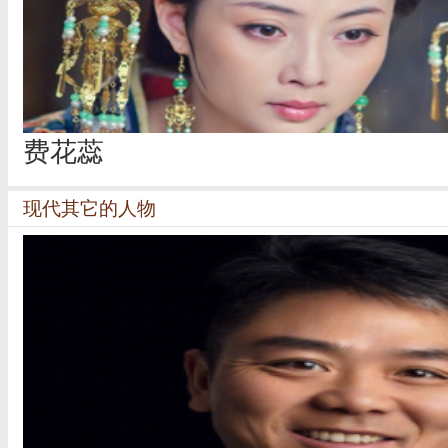
费花蕊
现代其它的人物