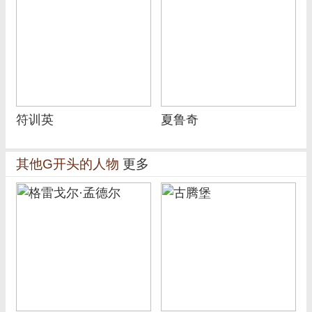
符训英
夏鲁奇
其他G开头的人物
更多