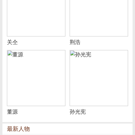
关仝
荆浩
董源
孙光宪
最新人物