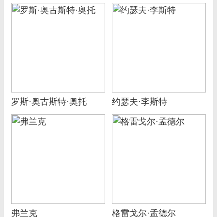
罗斯·奥古斯特·奥托
约瑟夫·李斯特
弗兰克
格雷戈尔·孟德尔