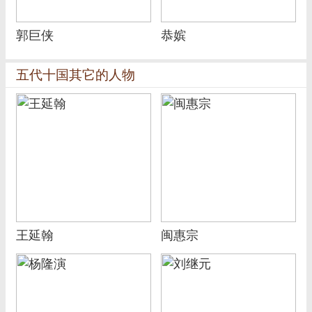
郭巨侠
恭嫔
五代十国其它的人物
王延翰
闽惠宗