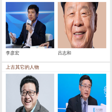
李彦宏
吕志和
上古其它的人物