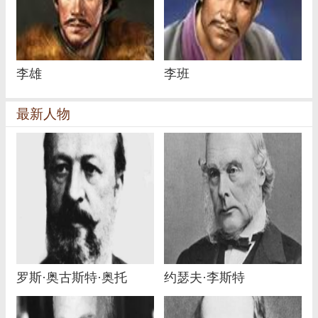
李雄
李班
最新人物
罗斯·奥古斯特·奥托
约瑟夫·李斯特