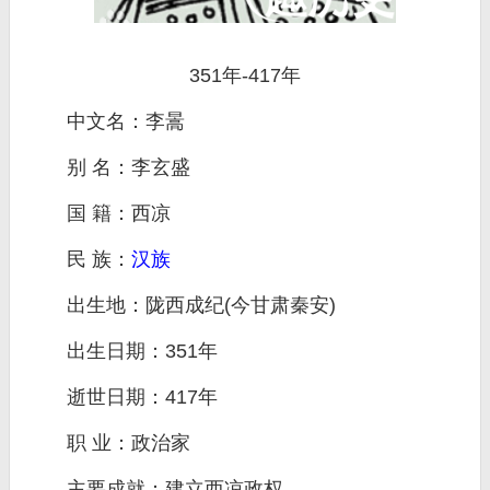
351年-417年
中文名：李暠
别 名：李玄盛
国 籍：西凉
民 族：
汉族
出生地：陇西成纪(今甘肃秦安)
出生日期：351年
逝世日期：417年
职 业：政治家
主要成就：建立西凉政权