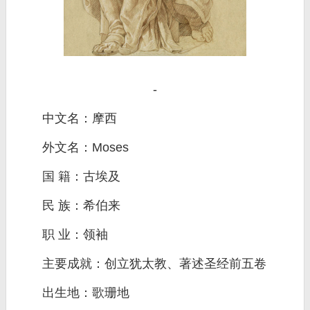
-
中文名：摩西
外文名：Moses
国 籍：古埃及
民 族：希伯来
职 业：领袖
主要成就：创立犹太教、著述圣经前五卷
出生地：歌珊地