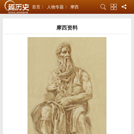
首页 〉
人物专题 〉
摩西
摩西资料