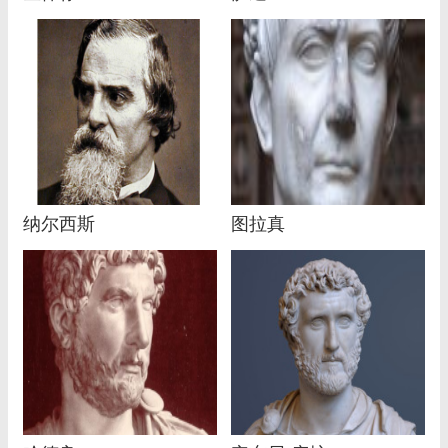
纳尔西斯
图拉真