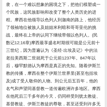
隶，在一个难以想象的困境之下，把他们模塑成一
个民族，这民族影响和改变了整个人类历史的进
程。摩西在他领导以色列人到迦南的路上，他经历
了领袖地位被族人及姐姐米利暗和哥哥亚伦的挑
战，最终在上帝的认同下继续带领以色列人。(民
数记12;16章)摩西最享盛名时期很可能是公元前十
三世纪，因为普遍认为《圣经·出埃及记》中的法
老拉美西斯二世就死于公元前1237年。847年以
后，穆罕默德认为摩西是真正的先知。随着伊斯兰
教的传播，摩西在整个伊斯兰世界里(甚至包括埃
及)成了受人敬仰的人物。到公元后五百年，他的
名气和声望同基督教一道传遍欧洲许多地区。摩西
在他死后三千多年的今天，仍同样受到犹太教徒、
基督教徒、伊斯兰教徒的尊敬，甚至还受到许多无