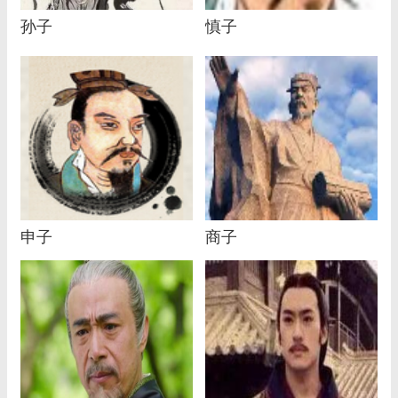
孙子
慎子
申子
商子