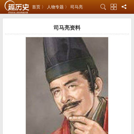
首页 〉
人物专题 〉
司马亮
司马亮资料