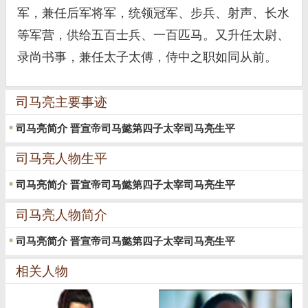
军，兼任后军将军，统领冠军、步兵、射声、长水
等军营，供给五百士兵、一百匹马。又升任太尉、
录尚书事，兼任太子太傅，侍中之职如同从前。
司马亮主要事迹
司马亮简介 晋宣帝司马懿第四子太宰司马亮生平
司马亮人物生平
司马亮简介 晋宣帝司马懿第四子太宰司马亮生平
司马亮人物简介
司马亮简介 晋宣帝司马懿第四子太宰司马亮生平
相关人物