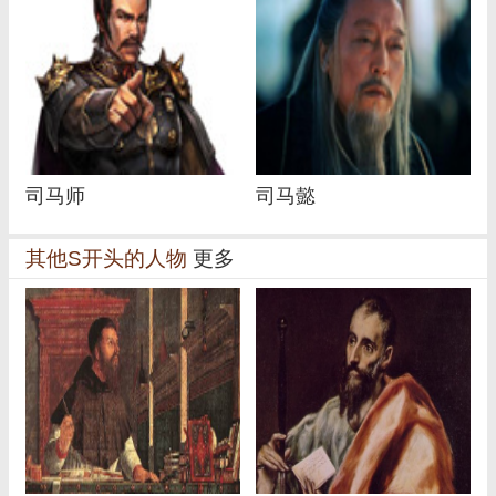
司马师
司马懿
其他S开头的人物
更多