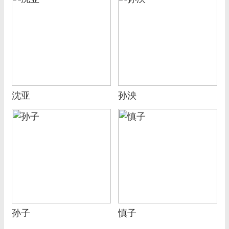
沈亚
孙泱
孙子
慎子