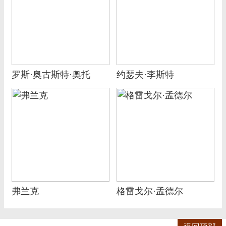
罗斯·奥古斯特·奥托
约瑟夫·李斯特
弗兰克
格雷戈尔·孟德尔