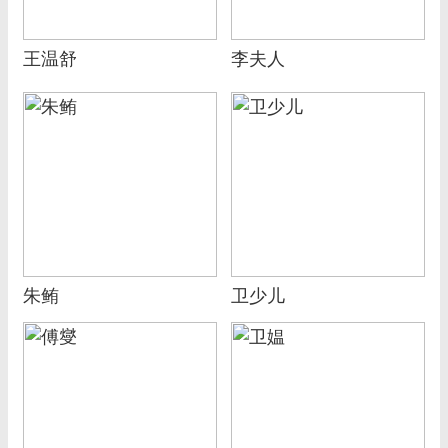
王温舒
李夫人
朱鲔
卫少儿