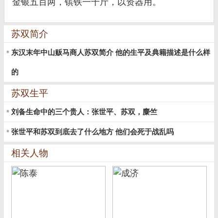
金银五百两，镔铁一千斤，以资器用。
苏双简介
东汉末年中山贩马商人苏双简介 他的生平及典籍描述是什么样
的
苏双生平
刘备生命中的三个贵人：张世平、苏双，麋竺
张世平和苏双到底去了什么地方 他们会死于战乱吗
相关人物