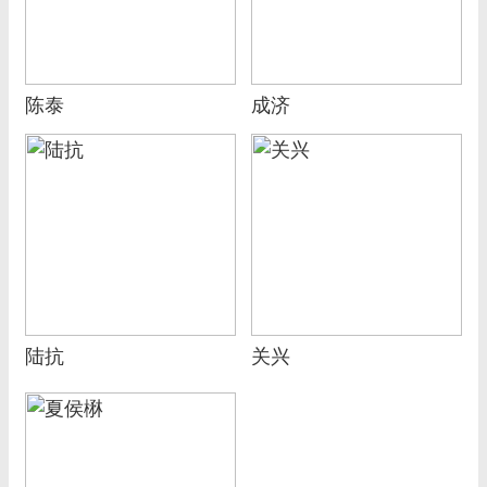
陈泰
成济
陆抗
关兴