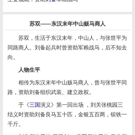
苏双——东汉末年中山贩马商人
苏双，生活于东汉末年，中山人，与张世平为
同路商人。刘备起兵时曾资助军粮战马，后不知去
向。
人物生平
相传为东汉末年中山贩马商人，曾与张世平同
路，资助刘备组织武装、建立政权。
于《
三国
演义》第一回出场 ，刘关张桃园三
结义时资助刘备良马五十匹，金银五百两，镔铁一
千斤。