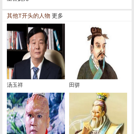
其他T开头的人物
更多
汤玉祥
田骈