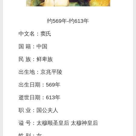
约569年-约613年
中文名：窦氏
国 籍：中国
民 族：鲜卑族
出生地：京兆平陵
出生日期：569年
逝世日期：613年
职 业：国公夫人
谥 号：太穆顺圣皇后 太穆神皇后
性 别：女