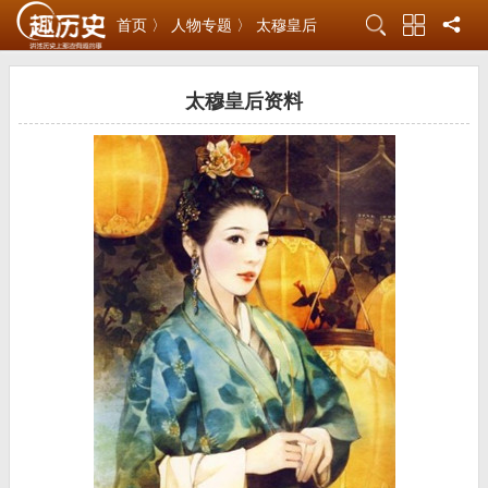
首页 〉
人物专题 〉
太穆皇后
太穆皇后资料