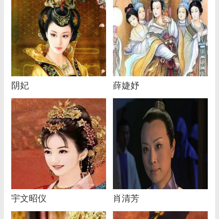
阴妃
薛婕妤
宇文昭仪
肖清芳