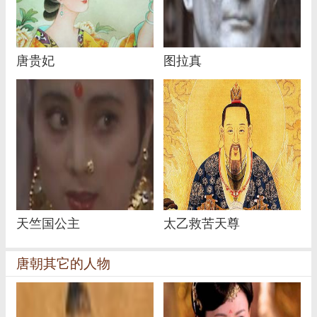
唐贵妃
图拉真
天竺国公主
太乙救苦天尊
唐朝其它的人物