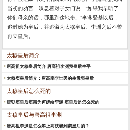
当初的劝言，叹息着对子女们说：“如果我早听了
你们母亲的话，哪里到这地步。”李渊登基以后，
追封她为皇后，并追谥为太穆皇后。李渊之后不曾
再立皇后。
太穆皇后简介
唐高祖太穆皇后简介 唐高祖李渊窦皇后生平
太穆窦皇后简介：唐高宗李世民的生母窦皇后
太穆皇后怎么死的
唐朝窦皇后窦惠为何嫁给李渊 窦皇后是怎么死的
太穆皇后与唐高祖李渊
唐高祖李渊是怎么攀上高枝娶到窦皇后的？