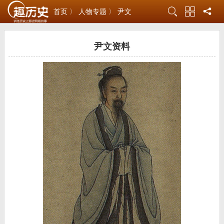
首页 〉
人物专题 〉
尹文
尹文资料