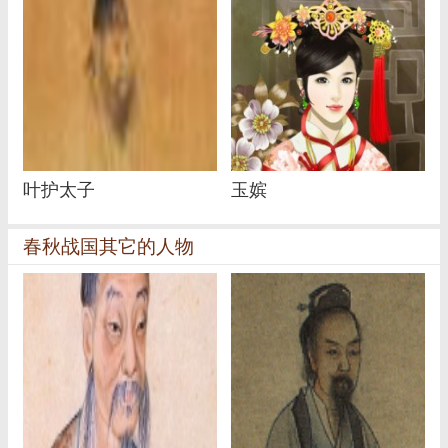
叶护太子
玉嫔
春秋战国其它的人物