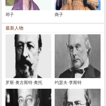
邓子
商子
最新人物
罗斯·奥古斯特·奥托
约瑟夫·李斯特