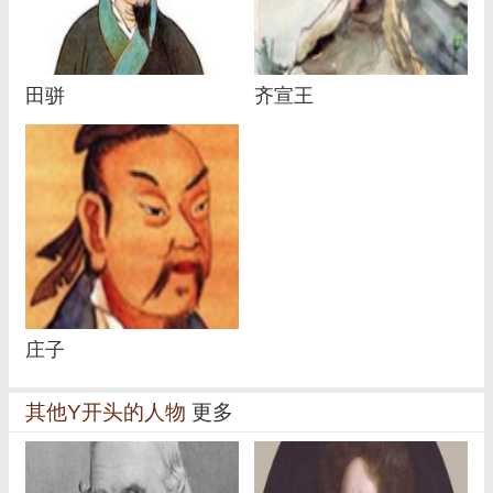
田骈
齐宣王
庄子
其他Y开头的人物
更多