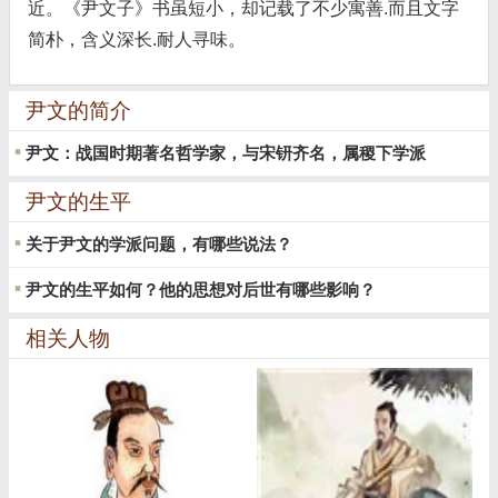
近。《尹文子》书虽短小，却记载了不少寓善.而且文字
简朴，含义深长.耐人寻味。
尹文的简介
尹文：战国时期著名哲学家，与宋钘齐名，属稷下学派
尹文的生平
关于尹文的学派问题，有哪些说法？
尹文的生平如何？他的思想对后世有哪些影响？
相关人物