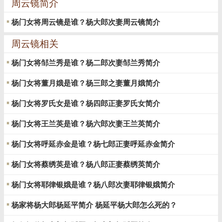
周云镜简介
杨门女将周云镜是谁？杨大郎次妻周云镜简介
周云镜相关
杨门女将邹兰秀是谁？杨二郎次妻邹兰秀简介
杨门女将董月娥是谁？杨三郎之妻董月娥简介
杨门女将罗氏女是谁？杨四郎正妻罗氏女简介
杨门女将王兰英是谁？杨六郎次妻王兰英简介
杨门女将呼延赤金是谁？杨七郎正妻呼延赤金简介
杨门女将蔡绣英是谁？杨八郎正妻蔡绣英简介
杨门女将耶律银娥是谁？杨八郎次妻耶律银娥简介
杨家将杨大郎杨延平简介 杨延平杨大郎怎么死的？