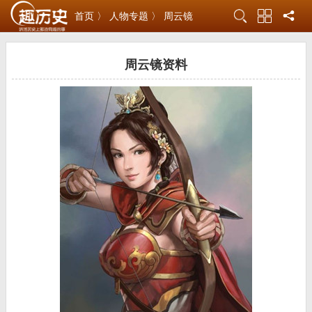
首页 〉
人物专题 〉
周云镜
周云镜资料