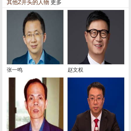
其他Z开头的人物
更多
张一鸣
赵文权