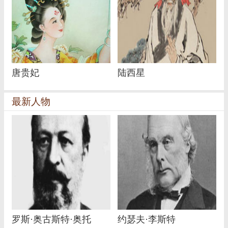
唐贵妃
陆西星
最新人物
罗斯·奥古斯特·奥托
约瑟夫·李斯特