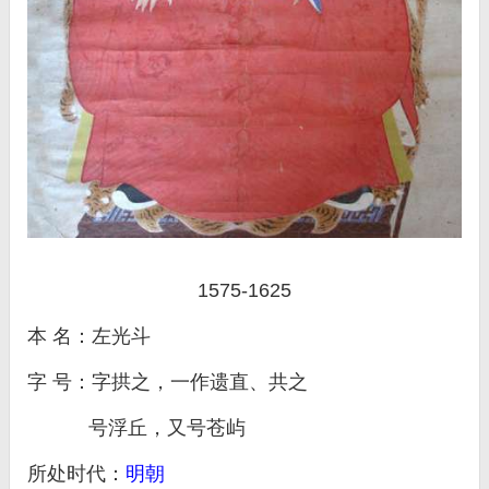
1575-1625
本 名：左光斗
字 号：字拱之，一作遗直、共之
号浮丘，又号苍屿
所处时代：
明朝