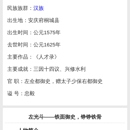
民族族群：
汉族
出生地：安庆府桐城县
出生时间：公元1575年
去世时间：公元1625年
主要作品：《人才录》
主要成就：三因十四议、兴修水利
官 职：左佥都御史，赠太子少保右都御史
谥 号：忠毅
左光斗——铁面御史，铮铮铁骨