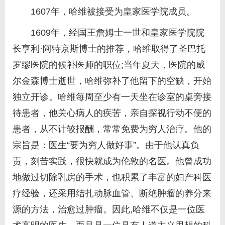
1607年，哈维被接受为皇家医学院成员。
1609年，经国王詹姆士一世和皇家医学院院
长亨利·阿特京斯博士的推荐，哈维取得了圣巴托
罗缪医院的候补医师的职位;当年夏天，医院的威
尔金森博士逝世，哈维弥补了他留下的空缺，开始
独立开诊。哈维每周至少有一天坐在诊室的桌旁接
待患者，他关心病人的疾苦，亲自探视行动不便的
患者，从不计较报酬，常常免费为穷人治疗。他的
宗旨是：医生“要为穷人做好事”。由于他认真负
责，刻苦实践，很快就成为伦敦的名医。他曾成功
地做过切除乳房的手术，也积累了丰富的妇产科医
疗经验，还采用结扎动脉血管、断绝肿瘤的养分来
源的方法，治愈过肿瘤。因此,哈维不仅是一位医