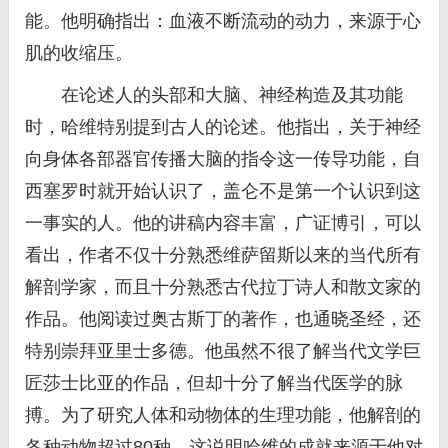
能。他明确指出：血液不断流动的动力，来源于心
肌的收缩压。
在论述人的头部和大脑、神经构造及其功能
时，哈维特别提到古人的论述。他指出，关于神经
向身体各部器官传播大脑的指令这一传导功能，自
西塞罗时就开始认识了，盖仑不是第一个认识到这
一事实的人。他的讲稿内容丰富，广证博引，可以
看出，作者不仅十分熟悉维萨留斯以来的当代所有
解剖学家，而且十分熟悉古代拉丁诗人和散文家的
作品。他阅读过奥古斯丁的著作，也通晓圣经，还
特别崇拜亚里士多德。他虽然不很了解当代文学巨
匠莎士比亚的作品，但却十分了解当代医学的脉
搏。为了研究人体和动物体的生理功能，他解剖的
各种动物超过80种。这说明哈维的成就来源于他对