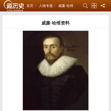
首页 〉
人物专题 〉
威廉·哈维
威廉·哈维资料