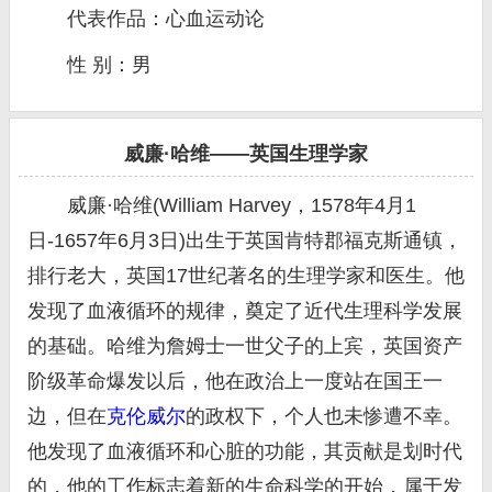
代表作品：心血运动论
性 别：男
威廉·哈维——英国生理学家
威廉·哈维(William Harvey，1578年4月1
日-1657年6月3日)出生于英国肯特郡福克斯通镇，
排行老大，英国17世纪著名的生理学家和医生。他
发现了血液循环的规律，奠定了近代生理科学发展
的基础。哈维为詹姆士一世父子的上宾，英国资产
阶级革命爆发以后，他在政治上一度站在国王一
边，但在
克伦威尔
的政权下，个人也未惨遭不幸。
他发现了血液循环和心脏的功能，其贡献是划时代
的，他的工作标志着新的生命科学的开始，属于发