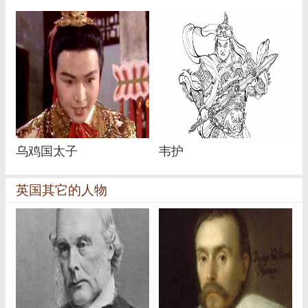
乌鸡国太子
韦护
英国其它的人物