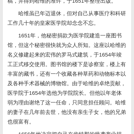
稿，并得到哈维的准许，于1651年整理出版。
哈维虽已年迈退休，但对自己从事医疗和科研
工作几十年的皇家医学院却念念不忘。
1651年，他秘密捐款为医学院建造一座图书
馆，但这个秘密很快就为众人所知。这座以哈维的
名义修建起来的宏伟的罗马式建筑，于1654年竣
工正式移交使用。图书馆的楼下是诊察室，楼上有
丰富的藏书，还有一个收藏各种草药和动物标本以
及各种手术器械的博物馆。由于哈维的卓绝贡献，
医学院于1654年选他为学院院长。但他以年老体
弱为理由谢绝了这一任命，只同意担任顾问。哈维
的妻子在几年前去世，他没有亲生子女，他的兄弟
也很富有。