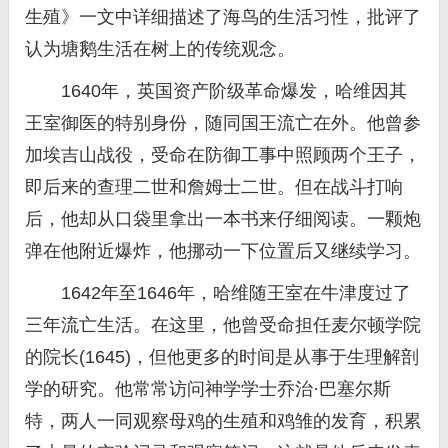
生殖》一文中详细描述了海鸟的生活习性，批评了
认为塘鹅生活在树上的传统观念。
1640年，英国资产阶级革命爆发，哈维因其
王室御医的特别身份，随同国王流亡在外。他曾参
加埃吉山战役，受命在防御工事中照顾两个王子，
即后来的查理二世和詹姆士二世。但在战斗打响
后，他却从口袋里拿出一本书来仔细阅读。一颗炮
弹在他附近爆炸，他挪动一下位置后又继续学习。
1642年至1646年，哈维随王室在牛津度过了
三年流亡生活。在这里，他曾受命担任麦尔顿学院
的院长(1645)，但他更多的时间是从事于生理解剖
学的研究。他常常访问神学学士乔治·巴塞尔斯
特，两人一同观察母鸡的生殖和鸡雏的发育，积累