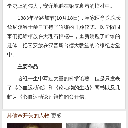
学史上的伟人，安详地躺在铅皮裹着的棺材中。
1883年圣路加节(10月18日)，皇家医学院院长
詹尼尔爵士亲自主持了哈维的迁葬仪式。医学院同
事们把铅棺放在大理石棺柩中，重新装殓了哈维的
遗体，把它安放在汉普斯台德大教堂的哈维纪念堂
中。
主要作品
哈维一生中写过大量的科学论著，但是只发表
了《心血运动论》和《论动物的生殖》两书以及几
封为《心血运动论》辩护的公开信。
其他W开头的人物
更多