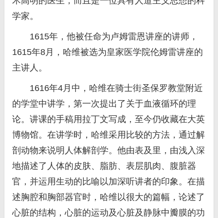
术高明的医生，而且是一位具有人道主义思想的科
学家。
1615年，他被任命为卢姆雷恩讲座的讲师，
1615年8月，哈维被选为皇家医学院伦姆雷讲座的
主讲人。
1616年4月中，哈维在骑士街圣保罗教堂附近
的学堂中讲学，第一次提出了关于血液循环的理
论。讲课的手稿用拉丁文写成，至今仍收藏在大英
博物馆。在讲学时，哈维采用比较的方法，通过解
剖动物来说明人体解剖学。他由表及里，由浅入深
地描述了人体的皮肤、脂肪、表层肌肉、腹脏器
官，并运用生动的比喻以加深听讲者的印象。在描
述胸腔和胸部器官时，哈维以很大的篇幅，论述了
心脏的结构，心脏的运动及心脏及静脉中瓣膜的功