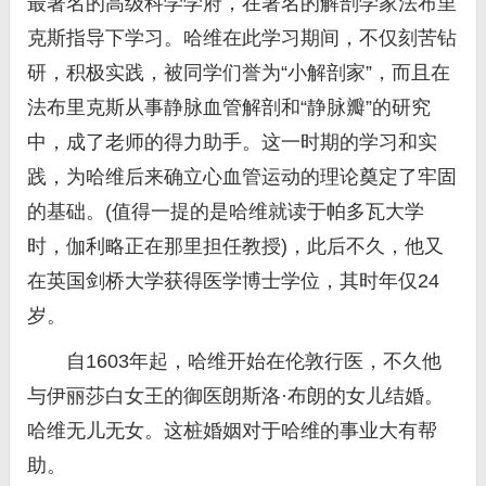
最著名的高级科学学府，在著名的解剖学家法布里
克斯指导下学习。哈维在此学习期间，不仅刻苦钻
研，积极实践，被同学们誉为“小解剖家”，而且在
法布里克斯从事静脉血管解剖和“静脉瓣”的研究
中，成了老师的得力助手。这一时期的学习和实
践，为哈维后来确立心血管运动的理论奠定了牢固
的基础。(值得一提的是哈维就读于帕多瓦大学
时，伽利略正在那里担任教授)，此后不久，他又
在英国剑桥大学获得医学博士学位，其时年仅24
岁。
自1603年起，哈维开始在伦敦行医，不久他
与伊丽莎白女王的御医朗斯洛·布朗的女儿结婚。
哈维无儿无女。这桩婚姻对于哈维的事业大有帮
助。