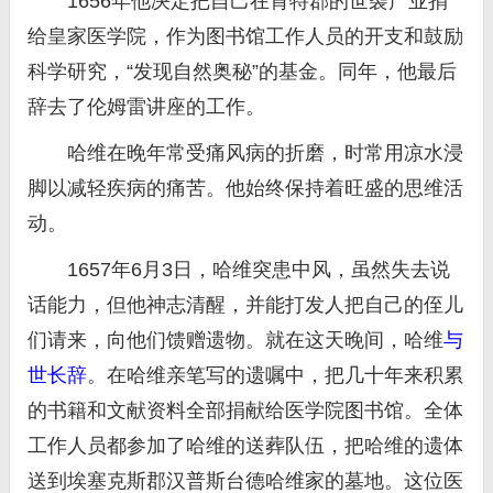
1656年他决定把自己在肯特郡的世袭产业捐
给皇家医学院，作为图书馆工作人员的开支和鼓励
科学研究，“发现自然奥秘”的基金。同年，他最后
辞去了伦姆雷讲座的工作。
哈维在晚年常受痛风病的折磨，时常用凉水浸
脚以减轻疾病的痛苦。他始终保持着旺盛的思维活
动。
1657年6月3日，哈维突患中风，虽然失去说
话能力，但他神志清醒，并能打发人把自己的侄儿
们请来，向他们馈赠遗物。就在这天晚间，哈维
与
世长辞
。在哈维亲笔写的遗嘱中，把几十年来积累
的书籍和文献资料全部捐献给医学院图书馆。全体
工作人员都参加了哈维的送葬队伍，把哈维的遗体
送到埃塞克斯郡汉普斯台德哈维家的墓地。这位医