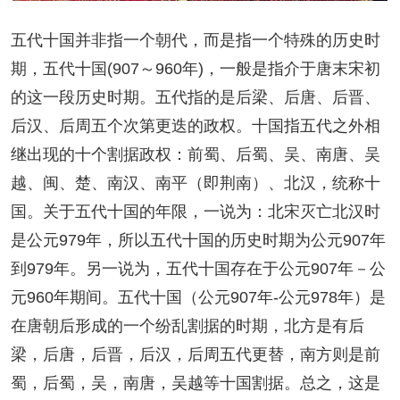
五代十国并非指一个朝代，而是指一个特殊的历史时
期，五代十国(907～960年)，一般是指介于唐末宋初
的这一段历史时期。五代指的是后梁、后唐、后晋、
后汉、后周五个次第更迭的政权。十国指五代之外相
继出现的十个割据政权：前蜀、后蜀、吴、南唐、吴
越、闽、楚、南汉、南平（即荆南）、北汉，统称十
国。关于五代十国的年限，一说为：北宋灭亡北汉时
是公元979年，所以五代十国的历史时期为公元907年
到979年。另一说为，五代十国存在于公元907年－公
元960年期间。五代十国（公元907年-公元978年）是
在唐朝后形成的一个纷乱割据的时期，北方是有后
梁，后唐，后晋，后汉，后周五代更替，南方则是前
蜀，后蜀，吴，南唐，吴越等十国割据。总之，这是