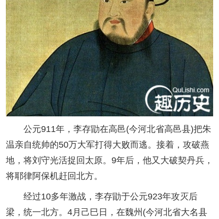
公元911年，李存勖在高邑(今河北省高邑县)把朱
温亲自统帅的50万大军打得大败而逃。接着，攻破燕
地，将刘守光活捉回太原。9年后，他又大破契丹兵，
将耶律阿保机赶回北方。
经过10多年激战，李存勖于公元923年攻灭后
梁，统一北方。4月己巳日，在魏州(今河北省大名县