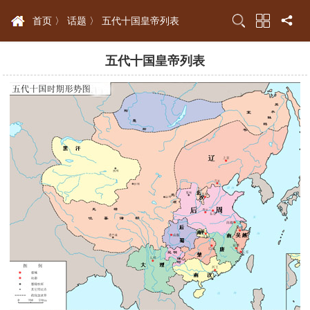
首页 〉
话题 〉
五代十国皇帝列表
五代十国皇帝列表