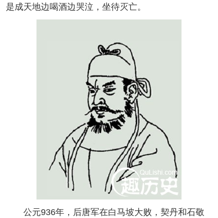
是成天地边喝酒边哭泣，坐待灭亡。
公元936年，后唐军在白马坡大败，契丹和石敬