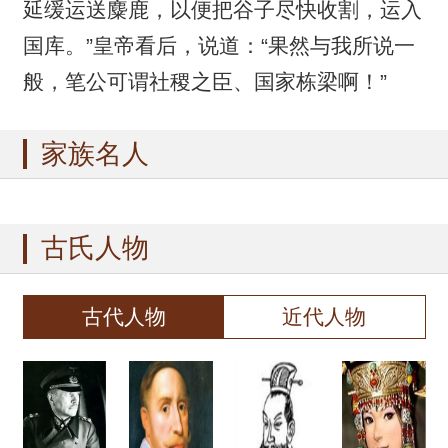
延缓运送麋鹿，以便把谷子尽快收割，运入
国库。”皇帝看后，说道：“果然与我所说一
般，笔公可谓社稷之臣、国家栋梁啊！”
家族名人
古氏人物
古代人物
近代人物