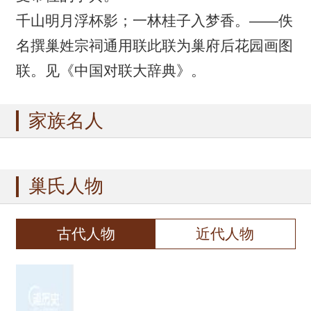
千山明月浮杯影；一林桂子入梦香。——佚
名撰巢姓宗祠通用联此联为巢府后花园画图
联。见《中国对联大辞典》。
家族名人
巢氏人物
古代人物
近代人物