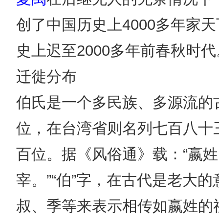
创了中国历史上4000多年
史上迟至2000多年前春秋时
迁徙分布
伯氏是一个多民族、多源流的
位，在台湾省则名列七百八十
百位。据《风俗通》载：“嬴
宰。”“伯”字，在古代是老大
叔、季等来表示相传如嬴姓的