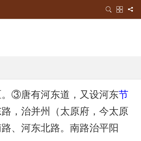
区。③唐有河东道，又设河东
节
东路，治并州（太原府，今太原
南路、河东北路。南路治平阳