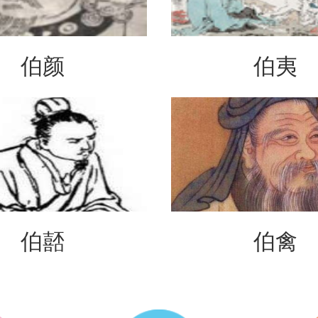
伯颜
伯夷
伯嚭
伯禽