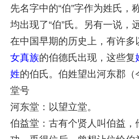
先名字中的“伯”字作为姓氏
均出现了“伯”氏。另有一说，
在中国早期的历史上，有许多
女真族
的伯德氏出现，这些复
姓
的伯氏。伯姓望出河东郡（
堂号
河东堂：以望立堂。
伯益堂：古有个贤人叫伯益，