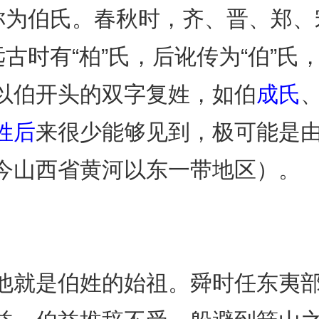
，称为伯氏。春秋时，齐、晋、郑
远古时有“柏”氏，后讹传为“伯”
以伯开头的双字复姓，如伯
成氏
姓后
来很少能够见到，极可能是
今山西省黄河以东一带地区）。
他就是伯姓的始祖。舜时任东夷