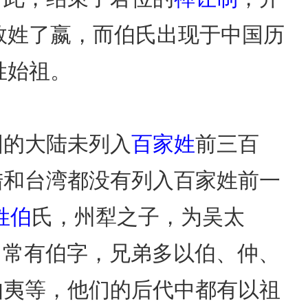
数姓了嬴，而伯氏出现于中国历
姓始祖。
国的大陆未列入
百家姓
前三百
陆和台湾都没有列入百家姓前一
姓伯
氏，州犁之子，为吴太
中常有伯字，兄弟多以伯、仲、
伯夷等，他们的后代中都有以祖