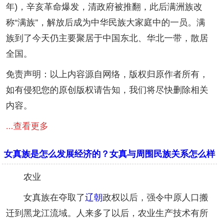
年)，辛亥革命爆发，清政府被推翻，此后满洲族改
称“满族”，解放后成为中华民族大家庭中的一员。满
族到了今天仍主要聚居于中国东北、华北一带，散居
全国。
免责声明：以上内容源自网络，版权归原作者所有，
如有侵犯您的原创版权请告知，我们将尽快删除相关
内容。
...查看更多
女真族是怎么发展经济的？女真与周围民族关系怎么样
农业
女真族在夺取了
辽朝
政权以后，强令中原人口搬
迁到黑龙江流域。人来多了以后，农业生产技术有所