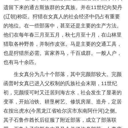
遗留下来的通古斯族群的女真族。并在11世纪向契丹
(辽朝)称臣。狩猎在女真人的社会经济中仍占有重要
的地位。在一些部落中，甚至还是主要的生产方法。
他们在每年春三月至五月，秋七月至十月，在山林里
猎取各种野兽，并制作皮张。马是主要的交通工具，
也是狩猎所必需。富家养马，千百成群。一般人户，
也有马十余匹。
生女真分为几十个部落，其中完颜部较大。完颜
函普时女真已进入父权制的氏族社会末期，11世纪
初，完颜绥可时又迁居到海古水，社会发生了显著的
变革，开始冶铁、耕垦树艺、修筑房屋、造舟，定居
在按出虎水(今黑龙江省哈尔滨市东南阿什河)之侧。
其子石鲁作酋长后征服了附近部落，成立了部落联