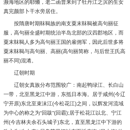
濒海地区的耶懒，老二函普来到了牡丹江之滨的生女
真完颜部卜干水旁居住。
按隋唐时期靺鞨族的南支粟末靺鞨被高句丽征
服，高句丽全盛时期统治半岛北部的汉四郡地区，而
粟末靺鞨人多为高句丽王国的雇佣军，因此后世多将
粟末靺鞨与高句丽、高丽(高句丽简称，与后世王氏高
丽不同)混淆。
辽朝时期
辽朝女真族分布范围较广：南起鸭绿江、长白山
一带，北至黑龙江中游，东抵日本海。居于咸州(今辽
宁开原)东北至束沫江(今松花江)之间，以辉发河流域
为中心的称之为“回跋”(回霸);居于松花江以北、宁江
州(今吉林夫余石头城子)东北，直至黑龙江中下游的