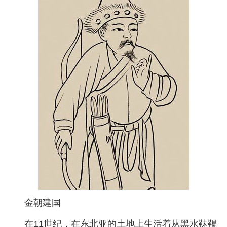
金朝建国
在11世纪，在东北亚的土地上生活着从黑水靺鞨