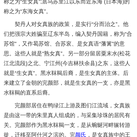
称之为“生女真”;居乌苏里江以东而近东海 (日本海)的
称之为“东海女真”。
契丹人对女真族的政策，是实行“分而治之”。他
们把强宗大姓骗至辽东半岛，编入契丹国籍，称为“合
苏馆”，又作曷苏馆、合苏衮、是女真语“藩篱”的意
思。这些人就是“熟女真”。另一部分留居粟末水(松花
江北流段)之北、宁江州(今吉林扶余县)之东，这些人
就是“生女真”。黑水靺鞨后裔，是生女真的主体。后
来建立了金朝的完颜部，就是生女真的一支，亦是黑
水靺鞨的直系后裔。
完颜部居住在鸭绿江上游及图们江流域，女真族
是由这一带的朱里真人组成的，与采集珍珠的居民有
关。完颜部作为黑水靺鞨一支，是从蜿蜒河畔辗转游
徙，迁移至阿什河之滨的。完
颜氏
，是女真族中的王