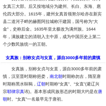
女真三大部。后又按地域分为建州、长白、东海、扈
伦四大部分。1615年，建州女真首领努尔哈赤在新宾
县二道河子畔的赫图阿拉城称汗建国，国号称为“大
金”，史称后金。1635年皇太极改为满州族。1644
年，满族建立的清朝入主中原，成为中国历史上第二
个少数民族统一的王朝。
女真族：别称女贞与女直，源自3000多年前的肃慎
女真族，别称女贞与女直，源自3000多年前的肃
慎，汉至晋时期称挹娄，
南北朝
时期称勿吉，隋至唐
时期称黑水靺鞨，
辽朝
时期称“女真”、“女直”(避辽兴
宗
耶律宗真
讳)。基本形成民族形态的时期大约是在
唐
朝
时。“女真”一名最早见于唐初。