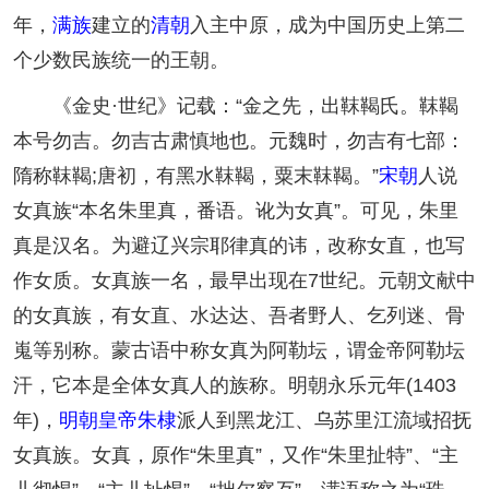
年，
满族
建立的
清朝
入主中原，成为中国历史上第二
个少数民族统一的王朝。
《金史·世纪》记载：“金之先，出靺鞨氏。靺鞨
本号勿吉。勿吉古肃慎地也。元魏时，勿吉有七部：
隋称靺鞨;唐初，有黑水靺鞨，粟末靺鞨。”
宋朝
人说
女真族“本名朱里真，番语。讹为女真”。可见，朱里
真是汉名。为避辽兴宗耶律真的讳，改称女直，也写
作女质。女真族一名，最早出现在7世纪。元朝文献中
的女真族，有女直、水达达、吾者野人、乞列迷、骨
嵬等别称。蒙古语中称女真为阿勒坛，谓金帝阿勒坛
汗，它本是全体女真人的族称。明朝永乐元年(1403
年)，
明朝皇帝
朱棣
派人到黑龙江、乌苏里江流域招抚
女真族。女真，原作“朱里真”，又作“朱里扯特”、“主