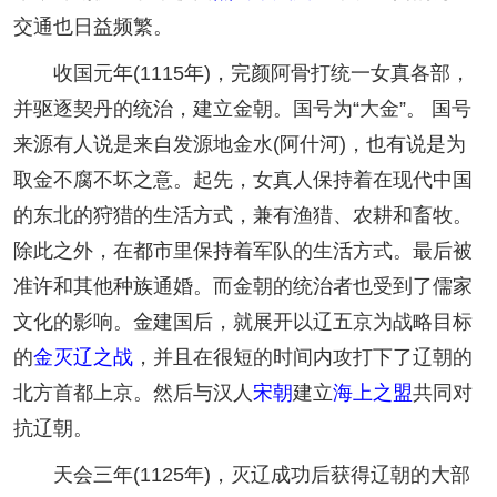
交通也日益频繁。
收国元年(1115年)，完颜阿骨打统一女真各部，
并驱逐契丹的统治，建立金朝。国号为“大金”。 国号
来源有人说是来自发源地金水(阿什河)，也有说是为
取金不腐不坏之意。起先，女真人保持着在现代中国
的东北的狩猎的生活方式，兼有渔猎、农耕和畜牧。
除此之外，在都市里保持着军队的生活方式。最后被
准许和其他种族通婚。而金朝的统治者也受到了儒家
文化的影响。金建国后，就展开以辽五京为战略目标
的
金灭辽之战
，并且在很短的时间内攻打下了辽朝的
北方首都上京。然后与汉人
宋朝
建立
海上之盟
共同对
抗辽朝。
天会三年(1125年)，灭辽成功后获得辽朝的大部