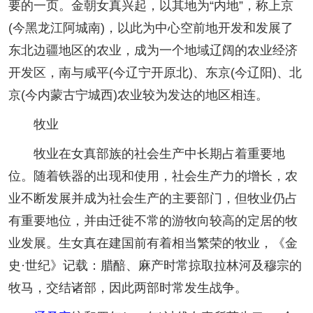
要的一页。金朝女真兴起，以其地为“内地”，称上京
(今黑龙江阿城南)，以此为中心空前地开发和发展了
东北边疆地区的农业，成为一个地域辽阔的农业经济
开发区，南与咸平(今辽宁开原北)、东京(今辽阳)、北
京(今内蒙古宁城西)农业较为发达的地区相连。
牧业
牧业在女真部族的社会生产中长期占着重要地
位。随着铁器的出现和使用，社会生产力的增长，农
业不断发展并成为社会生产的主要部门，但牧业仍占
有重要地位，并由迁徙不常的游牧向较高的定居的牧
业发展。生女真在建国前有着相当繁荣的牧业，《金
史·世纪》记载：腊醅、麻产时常掠取拉林河及穆宗的
牧马，交结诸部，因此两部时常发生战争。