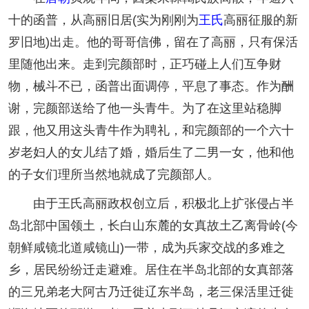
十的函普，从高丽旧居(实为刚刚为
王氏
高丽征服的新
罗旧地)出走。他的哥哥信佛，留在了高丽，只有保活
里随他出来。走到完颜部时，正巧碰上人们互争财
物，械斗不已，函普出面调停，平息了事态。作为酬
谢，完颜部送给了他一头青牛。为了在这里站稳脚
跟，他又用这头青牛作为聘礼，和完颜部的一个六十
岁老妇人的女儿结了婚，婚后生了二男一女，他和他
的子女们理所当然地就成了完颜部人。
由于王氏高丽政权创立后，积极北上扩张侵占半
岛北部中国领土，长白山东麓的女真故土乙离骨岭(今
朝鲜咸镜北道咸镜山)一带，成为兵家交战的多难之
乡，居民纷纷迁走避难。居住在半岛北部的女真部落
的三兄弟老大阿古乃迁徙辽东半岛，老三保活里迁徙