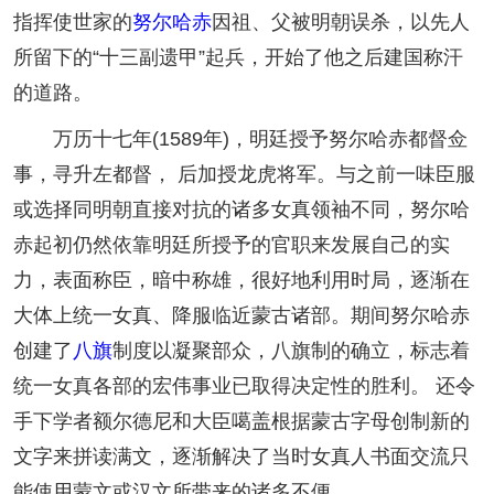
指挥使世家的
努尔哈赤
因祖、父被明朝误杀，以先人
所留下的“十三副遗甲”起兵，开始了他之后建国称汗
的道路。
万历十七年(1589年)，明廷授予努尔哈赤都督佥
事，寻升左都督， 后加授龙虎将军。与之前一味臣服
或选择同明朝直接对抗的诸多女真领袖不同，努尔哈
赤起初仍然依靠明廷所授予的官职来发展自己的实
力，表面称臣，暗中称雄，很好地利用时局，逐渐在
大体上统一女真、降服临近蒙古诸部。期间努尔哈赤
创建了
八旗
制度以凝聚部众，八旗制的确立，标志着
统一女真各部的宏伟事业已取得决定性的胜利。 还令
手下学者额尔德尼和大臣噶盖根据蒙古字母创制新的
文字来拼读满文，逐渐解决了当时女真人书面交流只
能使用蒙文或汉文所带来的诸多不便。