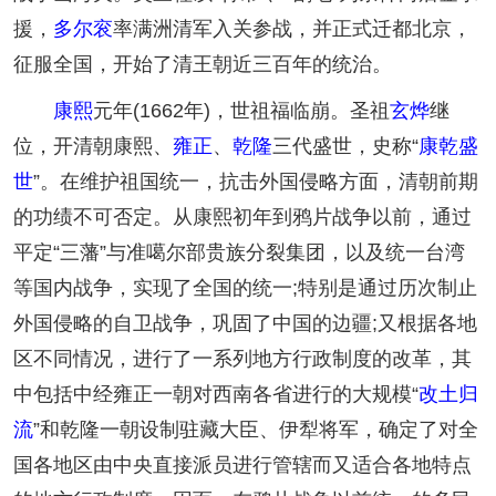
援，
多尔衮
率满洲清军入关参战，并正式迁都北京，
征服全国，开始了清王朝近三百年的统治。
康熙
元年(1662年)，世祖福临崩。圣祖
玄烨
继
位，开清朝康熙、
雍正
、
乾隆
三代盛世，史称“
康乾盛
世
”。在维护祖国统一，抗击外国侵略方面，清朝前期
的功绩不可否定。从康熙初年到鸦片战争以前，通过
平定“三藩”与准噶尔部贵族分裂集团，以及统一台湾
等国内战争，实现了全国的统一;特别是通过历次制止
外国侵略的自卫战争，巩固了中国的边疆;又根据各地
区不同情况，进行了一系列地方行政制度的改革，其
中包括中经雍正一朝对西南各省进行的大规模“
改土归
流
”和乾隆一朝设制驻藏大臣、伊犁将军，确定了对全
国各地区由中央直接派员进行管辖而又适合各地特点