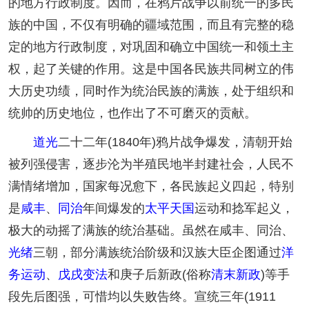
的地方行政制度。因而，在鸦片战争以前统一的多民
族的中国，不仅有明确的疆域范围，而且有完整的稳
定的地方行政制度，对巩固和确立中国统一和领土主
权，起了关键的作用。这是中国各民族共同树立的伟
大历史功绩，同时作为统治民族的满族，处于组织和
统帅的历史地位，也作出了不可磨灭的贡献。
道光
二十二年(1840年)鸦片战争爆发，清朝开始
被列强侵害，逐步沦为半殖民地半封建社会，人民不
满情绪增加，国家每况愈下，各民族起义四起，特别
是
咸丰
、
同治
年间爆发的
太平天国
运动和捻军起义，
极大的动摇了满族的统治基础。虽然在咸丰、同治、
光绪
三朝，部分满族统治阶级和汉族大臣企图通过
洋
务运动
、
戊戌变法
和庚子后新政(俗称
清末新政
)等手
段先后图强，可惜均以失败告终。宣统三年(1911