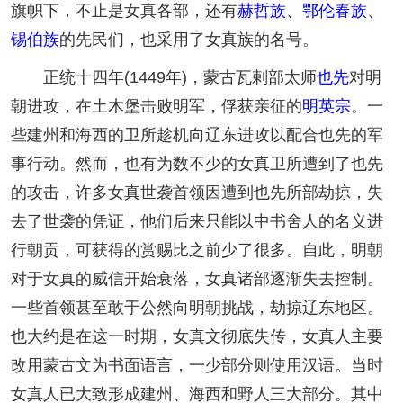
旗帜下，不止是女真各部，还有
赫哲族
、
鄂伦春族
、
锡伯族
的先民们，也采用了女真族的名号。
正统十四年(1449年)，蒙古瓦剌部太师
也先
对明
朝进攻，在土木堡击败明军，俘获亲征的
明英宗
。一
些建州和海西的卫所趁机向辽东进攻以配合也先的军
事行动。然而，也有为数不少的女真卫所遭到了也先
的攻击，许多女真世袭首领因遭到也先所部劫掠，失
去了世袭的凭证，他们后来只能以中书舍人的名义进
行朝贡，可获得的赏赐比之前少了很多。自此，明朝
对于女真的威信开始衰落，女真诸部逐渐失去控制。
一些首领甚至敢于公然向明朝挑战，劫掠辽东地区。
也大约是在这一时期，女真文彻底失传，女真人主要
改用蒙古文为书面语言，一少部分则使用汉语。当时
女真人已大致形成建州、海西和野人三大部分。其中