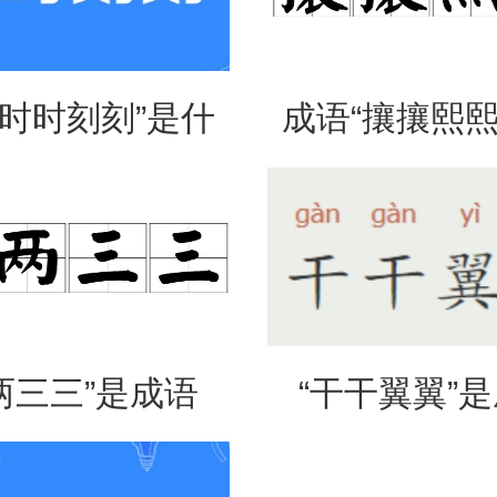
“时时刻刻”是什
成语“攘攘熙熙
思？出自哪里？
法、典故和
两三三”是成语
“干干翼翼”
是什么意思？
吗？是什么