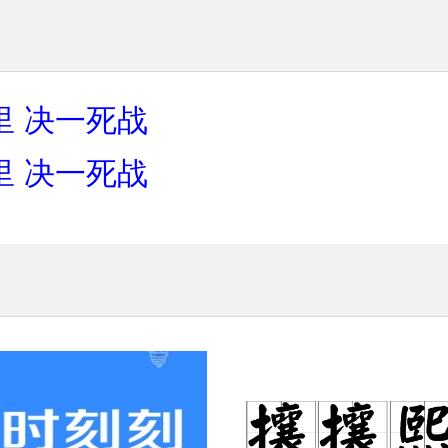
里
决一死战
里
决一死战