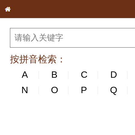
按拼音检索：
A
B
C
D
|
|
|
|
N
N
O
P
Q
|
|
|
|
|