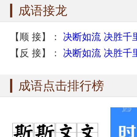
成语接龙
【顺 接】：
决断如流
决胜千
【反 接】：
决断如流
决胜千
成语点击排行榜