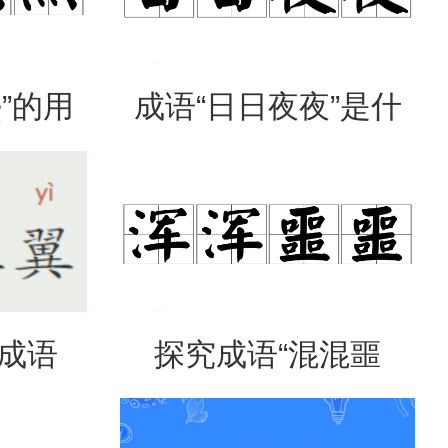
”的用
成语“日日夜夜”是什
出处
么意思？
是成语
探究成语“混混噩
意思？
噩”的含义与应用