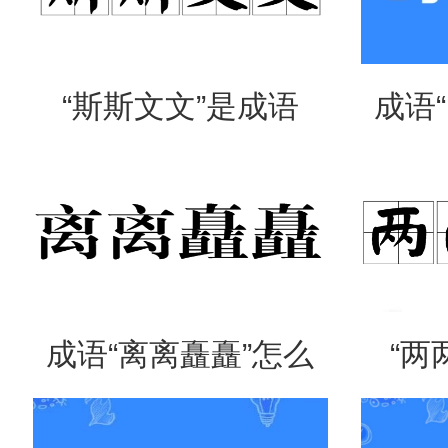
“斯斯文文”是成语
成语
吗？是什么意思？
么意
成语“离离矗矗”怎么
“两
读？用来形容什么？
吗？