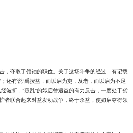
击，夺取了领袖的职位。关于这场斗争的经过，有记载
”；还有说“禹授益，而以启为吏，及老，而以启为不足
经波折，“叛乱”的姒启曾遭益的有力反击，一度处于劣
护者联合起来对益发动战争，终于杀益，使姒启夺得领