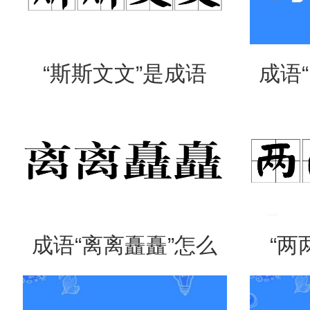
“斯斯文文”是成语
成语
吗？是什么意思？
么意
成语“离离矗矗”怎么
“两
读？用来形容什么？
吗？