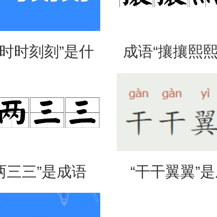
“时时刻刻”是什
成语“攘攘熙熙
思？出自哪里？
法、典故和
两三三”是成语
“干干翼翼”
是什么意思？
吗？是什么