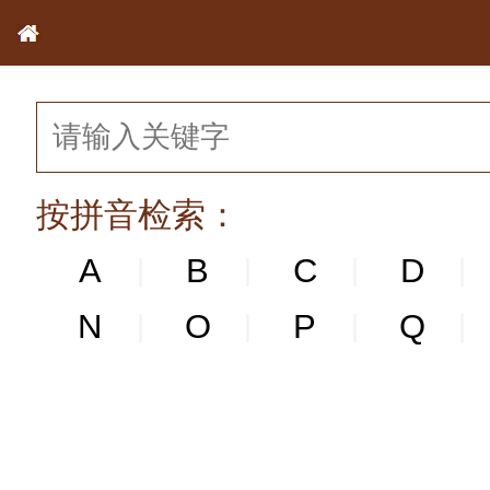
按拼音检索：
A
B
C
D
|
|
|
|
N
N
O
P
Q
|
|
|
|
|