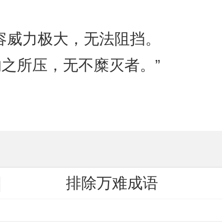
容威力极大，无法阻挡。
钧之所压，无不糜灭者。”
排除万难成语