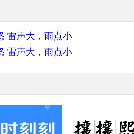
怒
雷声大，雨点小
怒
雷声大，雨点小