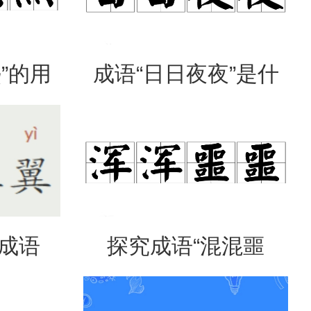
”的用
成语“日日夜夜”是什
出处
么意思？
是成语
探究成语“混混噩
意思？
噩”的含义与应用