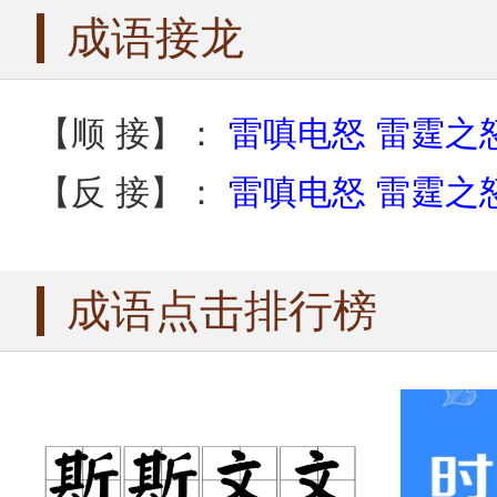
成语接龙
【顺 接】：
雷嗔电怒
雷霆之
【反 接】：
雷嗔电怒
雷霆之
成语点击排行榜