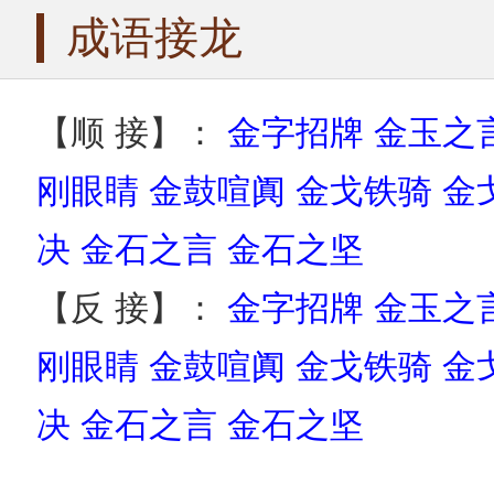
成语接龙
【顺 接】：
金字招牌
金玉之
刚眼睛
金鼓喧阗
金戈铁骑
金
决
金石之言
金石之坚
【反 接】：
金字招牌
金玉之
刚眼睛
金鼓喧阗
金戈铁骑
金
决
金石之言
金石之坚