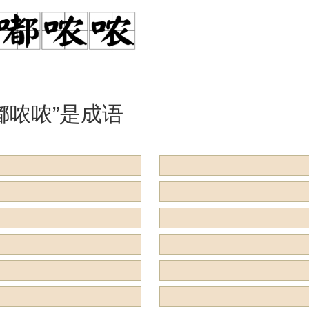
是什么意思？
么意思？用来
么？
嘟哝哝”是成语
用来形容什么？