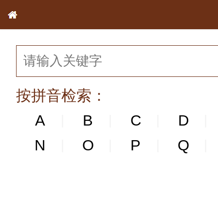
按拼音检索：
A
B
C
D
|
|
|
|
N
N
O
P
Q
|
|
|
|
|