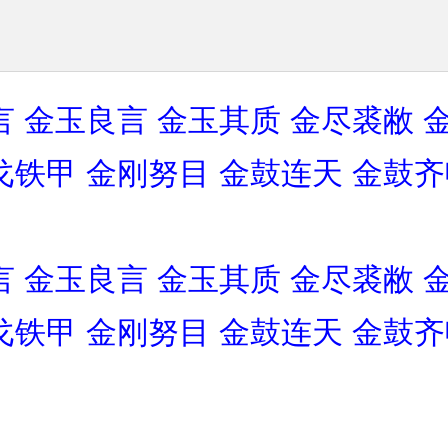
言
金玉良言
金玉其质
金尽裘敝
戈铁甲
金刚努目
金鼓连天
金鼓齐
言
金玉良言
金玉其质
金尽裘敝
戈铁甲
金刚努目
金鼓连天
金鼓齐