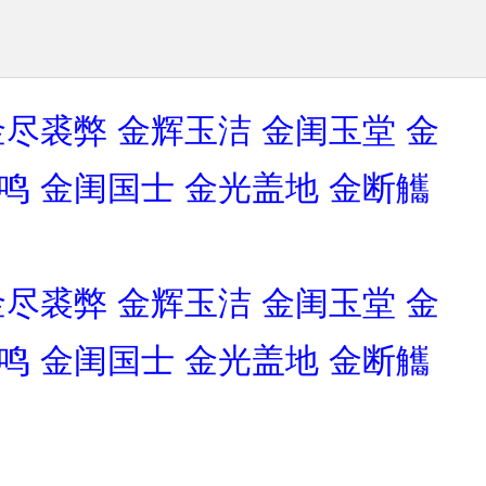
金尽裘弊
金辉玉洁
金闺玉堂
金
鸣
金闺国士
金光盖地
金断觿
金尽裘弊
金辉玉洁
金闺玉堂
金
鸣
金闺国士
金光盖地
金断觿