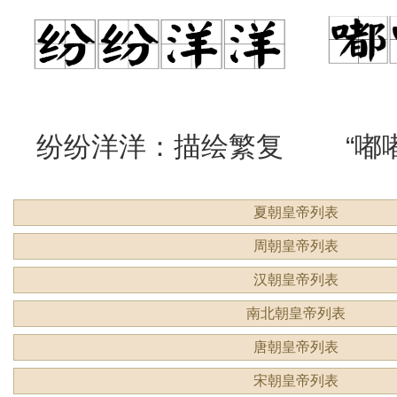
么意思？
吗？
纷纷洋洋：描绘繁复
“嘟
夏朝皇帝列表
景象的生动成语
吗？
周朝皇帝列表
汉朝皇帝列表
南北朝皇帝列表
唐朝皇帝列表
宋朝皇帝列表