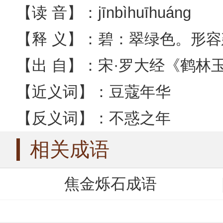
【读 音】：jīnbìhuīhuáng
【释 义】：碧：翠绿色。形
【出 自】：宋·罗大经《鹤林
【近义词】：豆蔻年华
【反义词】：不惑之年
相关成语
焦金烁石成语
积金累玉成语
焦金流石成语