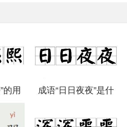
”的用
成语“日日夜夜”是什
出处
么意思？