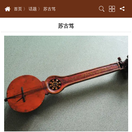
首页 〉
话题 〉
苏古笃
苏古笃