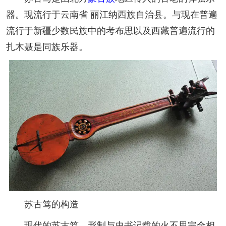
器。现流行于云南省 丽江纳西族自治县。与现在普遍
流行于新疆少数民族中的考布思以及西藏普遍流行的
扎木聂是同族乐器。
苏古笃的构造
现代的苏古笃，形制与史书记载的火不思完全相