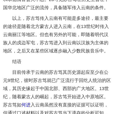
国华北地区广泛的流传，具备随军传入云南的条件。
以上，苏古笃传入云南有可能是多途径，最主要
的途径是随着北方蒙古人进入云南，在13世纪时传入
云南丽江等地区。但也有另外的可能，即随着明代汉
族人的戍边军屯，苏古笃进入到云南以汉族为主体的
地区，之后又在某些区域逐步融入少数民族音乐中。
结语
目前传承于云南的苏古笃其历史源起应至少在公
元9世纪，彼时苏古笃就已广泛流行于回纥人统治的区
域，其历史缘起于中国北部、西部的广大地区。13世
纪，随着蒙古人的崛起，苏古笃开始进入中原地区。
苏古笃如
何进
入云南虽然没有直接的证据可以证明，
但通过口述材料以及对苏古笃当下遗存的分析可知，