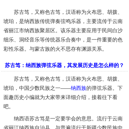
苏古笃，又称色古笃，汉语称为火布思、胡拨、
琥珀，是纳西族传统弹奏弦鸣乐器，主要流传于云南
省丽江市纳西族聚居区。该乐器主要应用于民间白沙
细乐、洞经音乐等传统器乐合奏中，是一件重要的色
彩性乐器。与蒙古族的火不思存有渊源关系。
苏古笃：纳西族弹弦乐器，其发展历史是怎么样的？
苏古笃，又称色古笃，汉语称为火布思、胡拨、
琥珀，中国少数民族之一——
纳西族
的弹弦乐器。下
面趣历史小编就为大家带来详细介绍，接着往下看
吧。
纳西语苏古笃是一定要学会的意思。流行于云南
省丽江纳西族自治县。与普遍流行于新疆少数民族中