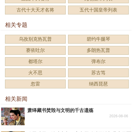
古代十大天才名将
五代十国皇帝列表
相关专题
乌孜别克热瓦普
碧约牛腿琴
赛依吐尔
多朗热瓦普
都塔尔
弹布尔
火不思
苏古笃
忽雷
纳西琵琶
相关新闻
萧绎藏书焚毁与文明的千古遗殇
2026-08-06