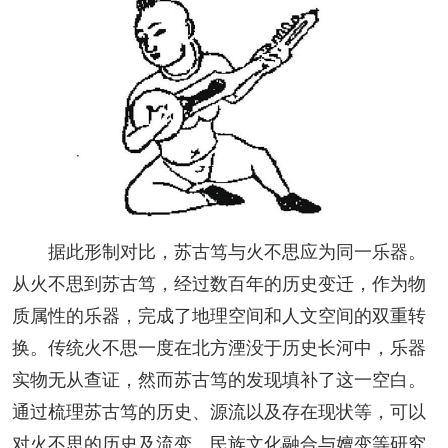
据此形制对比，苏古笃与火不思应为同一乐器。
从火不思到苏古笃，经过数百年的历史变迁，作为物
质属性的乐器，完成了地理空间和人文空间的双重转
换。传统火不思一度在北方湮没于历史长河中，乐器
实物无从查证，然而苏古笃的发现填补了这一空白。
通过梳理苏古笃的历史、源流以及存在现状等，可以
对火不思的历史及流变、民族文化融合与嬗变等研究