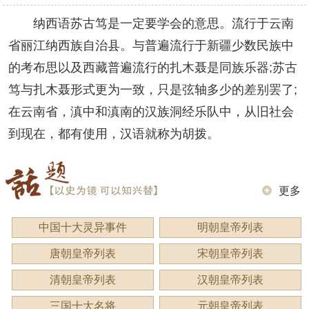
纳西语苏古笃是一定要学会的意思。流行于云南
省丽江纳西族自治县。与普遍流行于新疆少数民族中
的考布思以及西藏普遍流行的扎木聂是同族乐器;苏古
笃与扎木聂形式更为一致，只是弦轴多少的差别罢了;
在云南省，滇中和滇南的汉族洞经乐队中，从旧社会
到现在，都有使用，汉语就称为胡拨。
更多
中国十大灵异事件
明朝皇帝列表
唐朝皇帝列表
宋朝皇帝列表
清朝皇帝列表
汉朝皇帝列表
三国十大名将
元朝皇帝列表