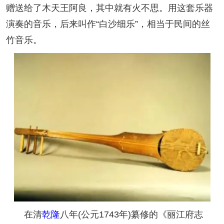
赠送给了木天王阿良，其中就有火不思。用这套乐器
演奏的音乐，后来叫作“白沙细乐”，相当于民间的丝
竹音乐。
在清
乾隆
八年(公元1743年)纂修的《丽江府志