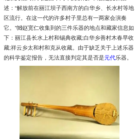
述：“解放前在丽江坝子西南方的白华乡、长水村等地
区流行。在这一代的许多村子里总有一两家会演奏
它。”⒅赵宽仁收集到的三件乐器的地点和藏家信息如
下：丽江县长水上村和锡典收藏;白华乡善村木春早收
藏;祥云乡太和村和克从收藏。由于缺乏关于上述乐器
的科学鉴定报告，无法直接判定其是否是
元代
乐器。