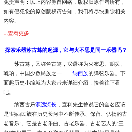
免责声明：以上内容源自网络，版权归原作者所有，
如有侵犯您的原创版权请告知，我们将尽快删除相关
内容。
...查看更多
探索乐器苏古笃的起源，它与火不思是同一乐器吗？
苏古笃，又称色古笃，汉语称为火布思、胡拨、
琥珀，中国少数民族之一——
纳西族
的弹弦乐器。下
面趣历史小编就为大家带来详细介绍，接着往下看
吧。
纳西古乐
源远流长
，宣科先生曾说它的全名应该
是“纳西民族在历史长河中不断传承、保留、弘扬的古
老音乐”。它是古老乐曲、古老乐器、古老艺人的“三