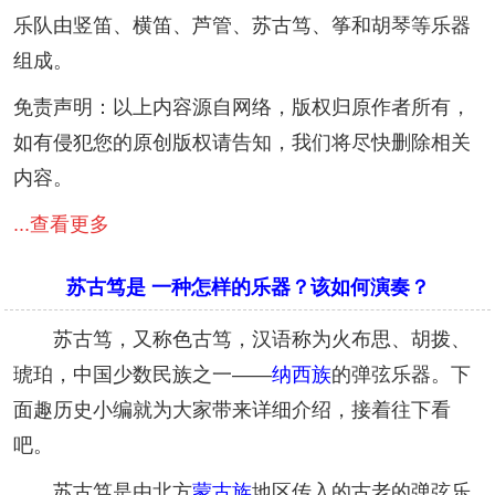
乐队由竖笛、横笛、芦管、苏古笃、筝和胡琴等乐器
组成。
免责声明：以上内容源自网络，版权归原作者所有，
如有侵犯您的原创版权请告知，我们将尽快删除相关
内容。
...查看更多
苏古笃是 一种怎样的乐器？该如何演奏？
苏古笃，又称色古笃，汉语称为火布思、胡拨、
琥珀，中国少数民族之一——
纳西族
的弹弦乐器。下
面趣历史小编就为大家带来详细介绍，接着往下看
吧。
苏古笃是由北方
蒙古族
地区传入的古老的弹弦乐