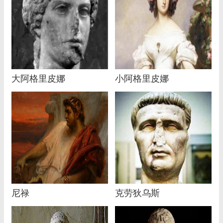
大阿格里皮娜
小阿格里皮娜
尼禄
克劳狄乌斯