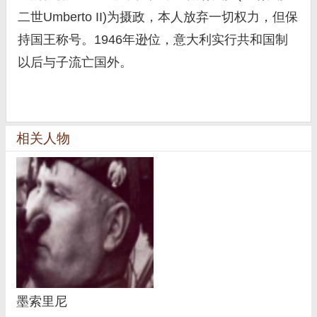
二世Umberto II)为摄政，本人放弃一切权力，但保
持国王称号。1946年逊位，意大利实行共和国制
以后与子流亡国外。
相关人物
墨索里尼