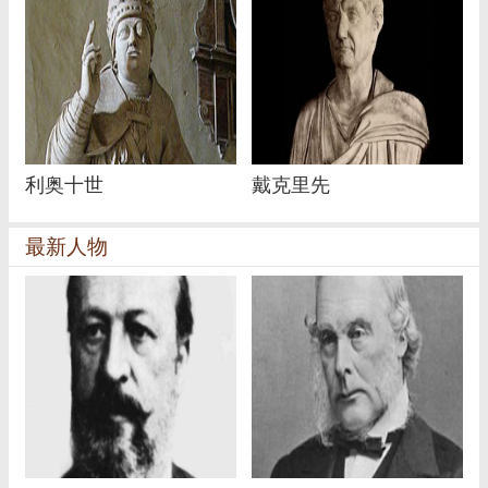
利奥十世
戴克里先
最新人物