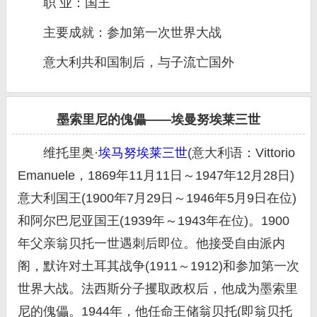
职 业：国王
主要成就：参加第一次世界大战
意大利共和国制后，与子流亡国外
墨索里尼的傀儡——埃曼努埃莱三世
维托里奥·
埃马努埃莱三世
(意大利语：Vittorio
Emanuele，1869年11月11日～1947年12月28日)
意大利国王(1900年7月29日～1946年5月9日在位)
和阿尔巴尼亚国王(1939年～1943年在位)。1900
年父亲翁贝托一世遇刺后即位。他接受自由派内
阁，默许对土耳其战争(1911～1912)和参加第一次
世界大战。法西斯分子攫取政权后，他成为墨索里
尼的傀儡。1944年，他任命王储翁贝托(即翁贝托