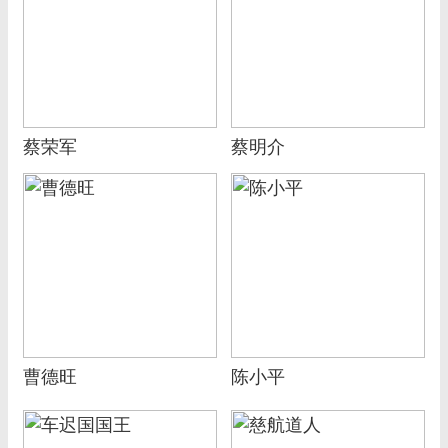
蔡荣军
蔡明介
曹德旺
陈小平