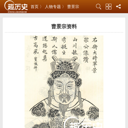
首页 〉
人物专题 〉
曹景宗
曹景宗资料