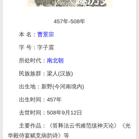
457年-508年
本 名：
曹景宗
字 号：字子震
所处时代：
南北朝
民族族群：梁人(汉族)
出生地：新野(今河南境内)
出生时间：457年
去世时间：508年9月12日
主要作品：《答释法云书难范缜神灭论》《光
华殿侍宴赋竞病韵诗》等