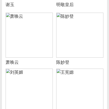
谢玉
明敬皇后
萧唤云
陈妙登