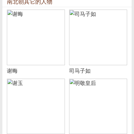
南北朝其它的人物
谢晦
司马子如