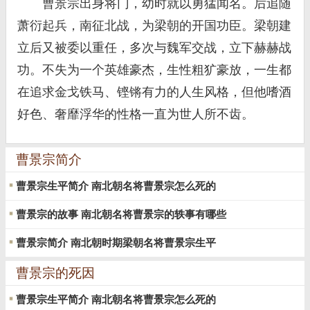
曹景宗出身将门，幼时就以勇猛闻名。后追随
萧衍起兵，南征北战，为梁朝的开国功臣。梁朝建
立后又被委以重任，多次与魏军交战，立下赫赫战
功。不失为一个英雄豪杰，生性粗犷豪放，一生都
在追求金戈铁马、铿锵有力的人生风格，但他嗜酒
好色、奢靡浮华的性格一直为世人所不齿。
曹景宗简介
曹景宗生平简介 南北朝名将曹景宗怎么死的
曹景宗的故事 南北朝名将曹景宗的轶事有哪些
曹景宗简介 南北朝时期梁朝名将曹景宗生平
曹景宗的死因
曹景宗生平简介 南北朝名将曹景宗怎么死的