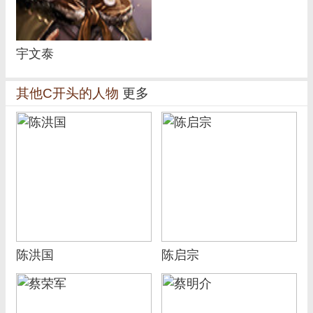
宇文泰
其他C开头的人物
更多
陈洪国
陈启宗