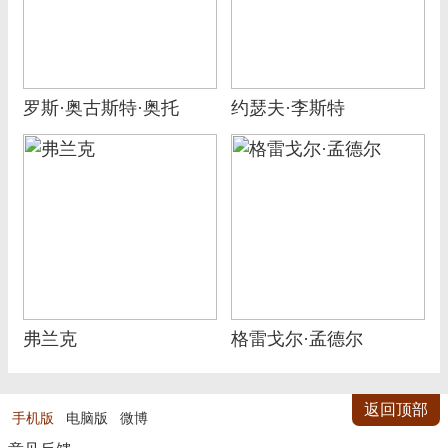
罗斯·奥古斯特·奥托
约瑟夫·李斯特
弗兰克
格雷戈尔·孟德尔
返回顶部
手机版
电脑版
微博