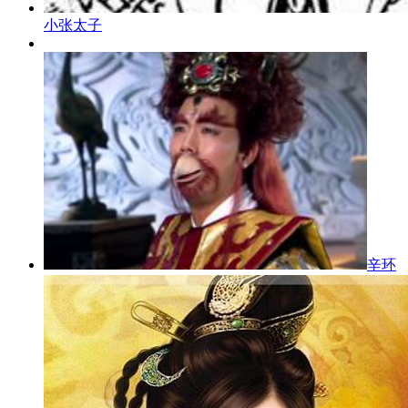
小张太子
辛环