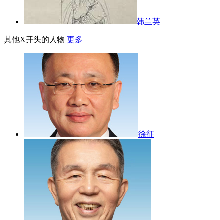
韩兰英
其他X开头的人物
更多
徐征