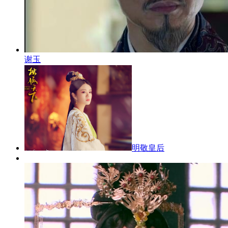
谢玉
明敬皇后