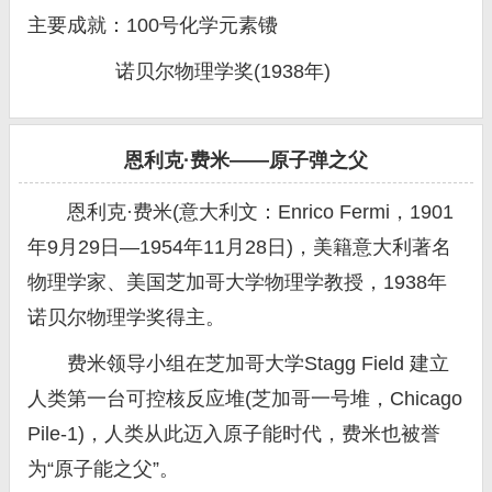
主要成就：100号化学元素镄
诺贝尔物理学奖(1938年)
恩利克·费米——原子弹之父
恩利克·费米(意大利文：Enrico Fermi，1901
年9月29日—1954年11月28日)，美籍意大利著名
物理学家、美国芝加哥大学物理学教授，1938年
诺贝尔物理学奖得主。
费米领导小组在芝加哥大学Stagg Field 建立
人类第一台可控核反应堆(芝加哥一号堆，Chicago
Pile-1)，人类从此迈入原子能时代，费米也被誉
为“原子能之父”。