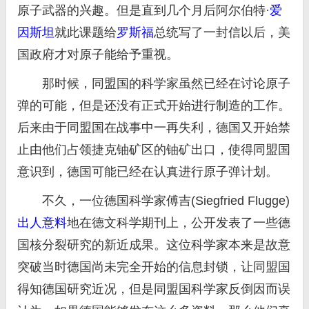
原子武器的兴趣。但是直到几个月后阿尔伯特·
爱
因斯坦
就此课题给
罗斯福
总统写了一封信以后，美
国政府才对原子能给予重视。
那时候，同盟国的科学家虽然已经在讨论原子
弹的可能，但是还没有正式开始进行制造的工作。
后来由于同盟国在战事中一再失利，德国又开始禁
止由他们占领捷克铀矿区的铀矿出口，使得同盟国
意识到，德国可能已经在认真进行原子弹计划。
不久，一位德国科学家傅吉(Siegfried Flugge)
出人意料
地在德文科学期刊上，公开发表了一些德
国核分裂研究的新近成果。这位科学家本来是故意
突破当时德国尚未完全开始的信息封锁，让同盟国
得知德国研究近况，但是同盟国科学家反倒因而误