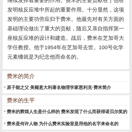
继续发挥着重要的作用。费米的主要贡献在于他在
发明核反应堆中所起的重要作用。十分显然，这项
发明的主要功劳应归于费米。他最先对有关方面的
基础理论做出了重大的贡献，随后又亲自指挥第一
座核反应堆的设计和建造。战后，费米在芝加哥大
学任教授。他于1954年在芝加哥去世。100号化学
元素镄就是为纪念他而命名的。
费米的简介
原子能之父 美籍意大利著名物理学家恩利克·费米简介
费米的生平
费米的辉煌人生是什么样的 费米发现了什么而获得诺贝尔奖的
费米是何许人物 为什么费米实验室是用他的名字来命名的