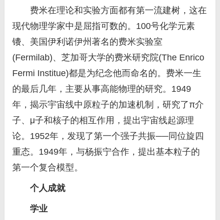
费米在理论和实验方面都有第一流建树，这在
现代物理学家中是屈指可数的。100号化学元素
镄、美国伊利诺伊州著名的费米实验室
(Fermilab)、芝加哥大学的费米研究院(The Enrico
Fermi Institue)都是为纪念他而命名的。费米一生
的最后几年，主要从事高能物理的研究。1949
年，揭示宇宙线中原粒子的加速机制，研究了π介
子、μ子和核子的相互作用，提出宇宙线起源理
论。1952年，发现了第一个强子共振──同位旋四
重态。1949年，与杨振宁合作，提出基本粒子的
第一个复合模型。
个人成就
学业