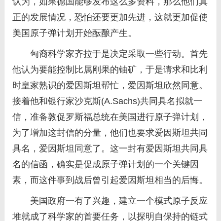
认为，如果德国能够发布这么多资料，那么他们真
正的发展情况，恐怕还要更加先进，这就更加促使
美国原子弹计划开始酝酿产生。
匈裔科学家齐拉于是决定采取一些行动。首先
他认为要能控制比属刚果的铀矿，于是请求和比利
时皇家熟识的爱因斯坦帮忙，爱因斯坦欣然同意。
接着他和银行家沙克斯(A.Sachs)共同具名拟就一
信，准备敦促罗斯福总统在美国进行原子弹计划，
为了增加这封信的分量，他们也要求爱因斯坦共同
具名，爱因斯坦同意了。这一封有爱因斯坦共同具
名的信函，确实是促成原子弹计划的一个关键因
素，而这件事到战后曾引起爱因斯坦相当的后悔。
美国政府一有了兴趣，建立一个模式原子反应
堆就成了科学家的首要任务，以探明自保持的链式