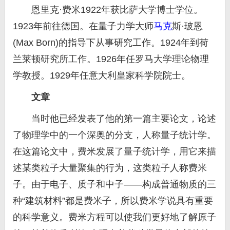
恩里克·费米1922年获比萨大学博士学位。
1923年前往德国。在量子力学大师
马克
斯·玻恩
(Max Born)的指导下从事研究工作。1924年到荷
兰莱顿研究所工作。1926年任罗马大学理论物理
学教授。1929年任意大利皇家科学院院士。
文章
当时他已经发表了他的第一篇主要论文，论述
了物理学中的一个深奥的分支，人称量子统计学。
在这篇论文中，费米发展了量子统计学，用它来描
述某类粒子大量聚集的行为，这类粒子人称费米
子。由于电子、质子和中子——构成普通物质的三
种“建筑材料”都是费米子，所以费米学说具有重要
的科学意义。费米方程可以使我们更好地了解原子