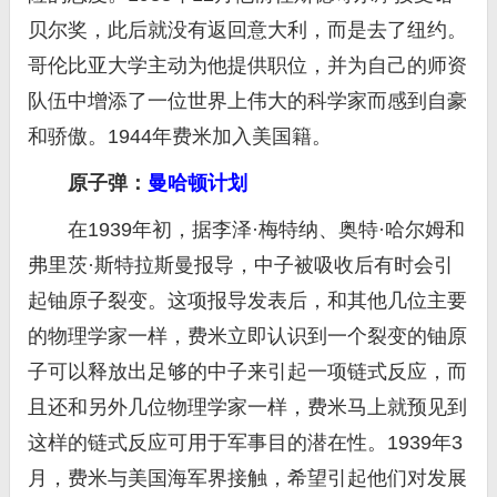
贝尔奖，此后就没有返回意大利，而是去了纽约。
哥伦比亚大学主动为他提供职位，并为自己的师资
队伍中增添了一位世界上伟大的科学家而感到自豪
和骄傲。1944年费米加入美国籍。
原子弹：
曼哈顿计划
在1939年初，据李泽·梅特纳、奥特·哈尔姆和
弗里茨·斯特拉斯曼报导，中子被吸收后有时会引
起铀原子裂变。这项报导发表后，和其他几位主要
的物理学家一样，费米立即认识到一个裂变的铀原
子可以释放出足够的中子来引起一项链式反应，而
且还和另外几位物理学家一样，费米马上就预见到
这样的链式反应可用于军事目的潜在性。1939年3
月，费米与美国海军界接触，希望引起他们对发展