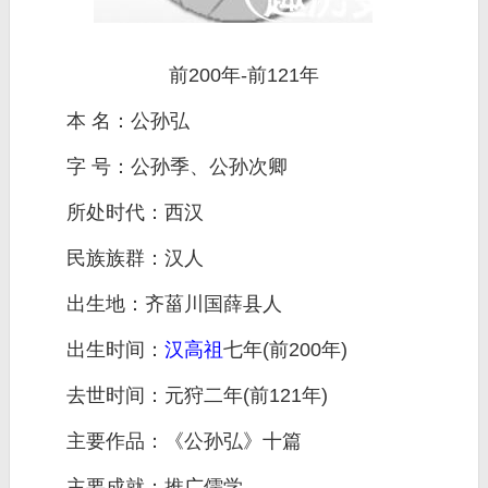
前200年-前121年
本 名：公孙弘
字 号：公孙季、公孙次卿
所处时代：西汉
民族族群：汉人
出生地：齐菑川国薛县人
出生时间：
汉高祖
七年(前200年)
去世时间：元狩二年(前121年)
主要作品：《公孙弘》十篇
主要成就：推广儒学