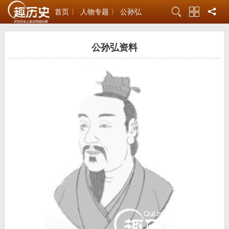
首页 〉
人物专题 〉
公孙弘
公孙弘资料