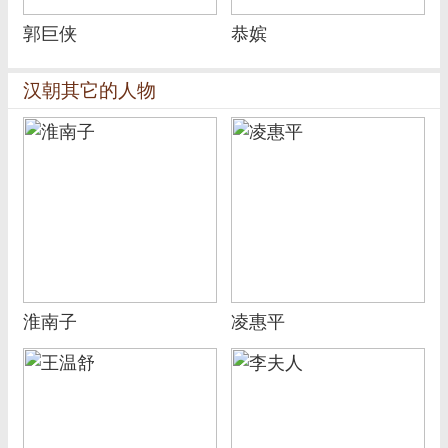
郭巨侠
恭嫔
汉朝其它的人物
淮南子
凌惠平