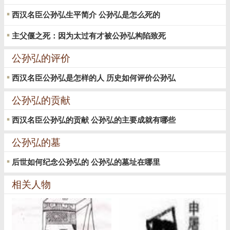
西汉名臣公孙弘生平简介 公孙弘是怎么死的
主父偃之死：因为太过有才被公孙弘构陷致死
公孙弘的评价
西汉名臣公孙弘是怎样的人 历史如何评价公孙弘
公孙弘的贡献
西汉名臣公孙弘的贡献 公孙弘的主要成就有哪些
公孙弘的墓
后世如何纪念公孙弘的 公孙弘的墓址在哪里
相关人物