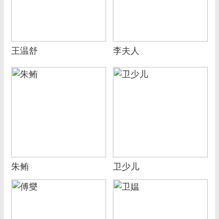
王温舒
李夫人
朱鲔
卫少儿