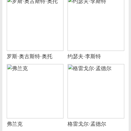
罗斯·奥古斯特·奥托
约瑟夫·李斯特
弗兰克
格雷戈尔·孟德尔