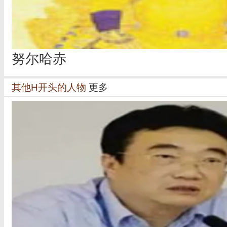
努尔哈赤
其他H开头的人物
更多