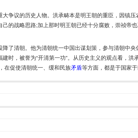
大争议的历史人物。洪承畴本是明王朝的重臣，因镇压农
自己的战略思路;加上那时明王朝已经十分腐败，崇祯帝
投降了清朝。他为清朝统一中国出谋划策，参与清朝中央
福建时，被誉为“开清第一功”。从历史主义的观点看，洪
臣，在促使清朝统一、缓和民族
矛盾
等方面，都是于国家于