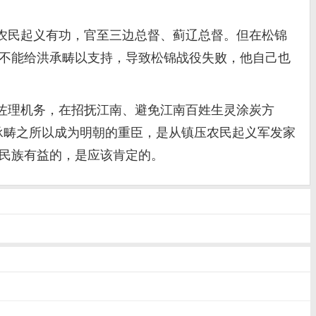
民起义有功，官至三边总督、蓟辽总督。但在松锦
也不能给洪承畴以支持，导致松锦战役失败，他自己也
佐理机务，在招抚江南、避免江南百姓生灵涂炭方
承畴之所以成为明朝的重臣，是从镇压农民起义军发家
民族有益的，是应该肯定的。