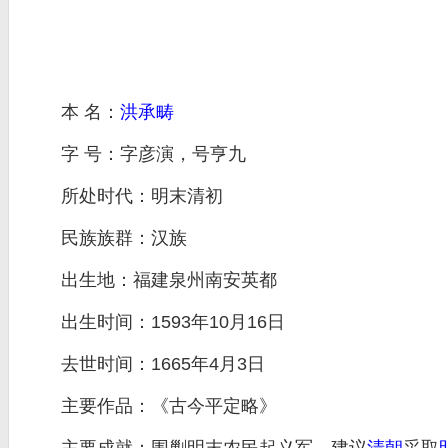
本 名：
洪承畴
字 号：字彦演，号亨九
所处时代：明末清初
民族族群：汉族
出生地：福建泉州南安英都
出生时间：1593年10月16日
去世时间：1665年4月3日
主要作品：《古今平定略》