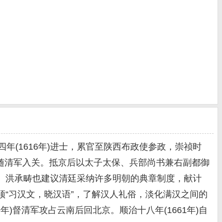
四年(1616年)进士，累官至陕西布政使参政，崇祯时
月，随清军入关。抵京后以太子太保、兵部尚书兼右副都御
。洪承畴也建议清廷采纳许多明朝的典章制度，献计
“习汉文，晓汉语”，了解汉人礼俗，淡化满汉之间的
年)督清军攻占云南后回北京。顺治十八年(1661年)自