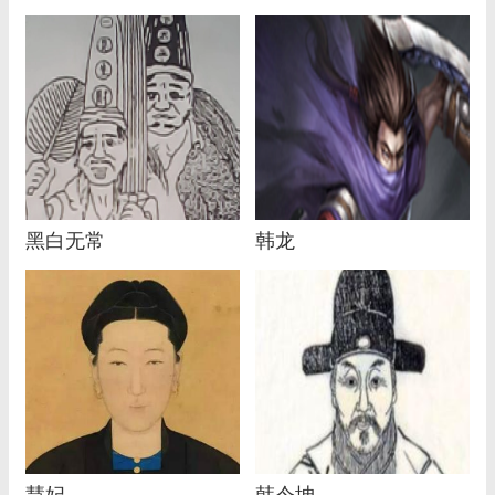
黑白无常
韩龙