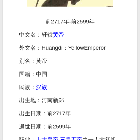
前2717年-前2599年
中文名：轩辕
黄帝
外文名：Huangdi；YellowEmperor
别名：黄帝
国籍：中国
民族：
汉族
出生地：河南新郑
出生日期：前2717年
逝世日期：前2599年
职业：
上古
皇帝
,
三皇五帝
之一人文初祖