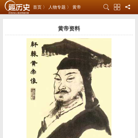
首页 〉
人物专题 〉
黄帝
黄帝资料