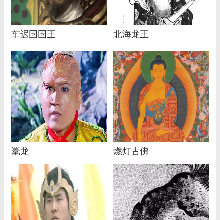
车迟国国王
北海龙王
鼍龙
燃灯古佛