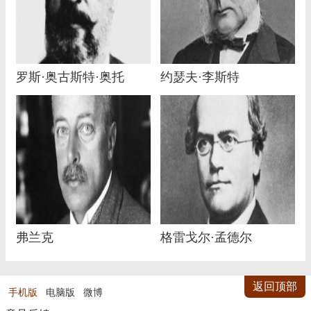
罗斯·奥古斯特·奥托
约瑟夫·李斯特
弗兰克
格雷戈尔·孟德尔
返回顶部
手机版
电脑版
微博