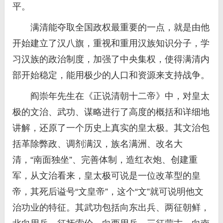
平。
满清能夺取全国政权最重要的一点，就是由他
开始建立了汉八旗，重视和重用汉族知识分子，学
习汉族的政治制度，加强了中央集权，使得满清内
部开始稳定，能用极少的人口和资源来支持战争。
阎崇年先生在《正说清朝十二帝》中，对皇太
极的文治、武功、谋略进行了高度的概括和详细地
讲解，还原了一个历史上真实的皇太极。其文治包
括革除弊政、调剂满汉，族名满洲、改名大
清，“南面独坐”、完善体制，造红衣炮、创建重
军，从文治看来，皇太极可说是一位改革型的皇
帝，其死后谥号“文皇帝”，这个“文”就可说明他文
治功业的特征。其武功包括向东出兵、两征朝鲜，