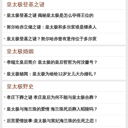
皇太极登基之谜
皇太极登基之谜 揭秘皇太极是怎么夺得王位的
努尔哈赤立储之谜：皇太极和多尔衮谁是继承人
皇太极登基之谜？努尔哈赤曾有意传位于多尔衮
皇太极婚姻
孝端文皇后简介 皇太极的皇后哲哲为何没徽号？
皇太极秘闻：皇太极为啥给12岁女儿大办婚礼？
皇太极野史
孝庄下葬之谜 孝庄皇后为何不能与皇太极合葬？
皇太极与海兰珠的爱情 海兰珠死后葬入昭陵吗？
后宫爱情故事:皇太极与宸妃海兰珠的生死之恋！