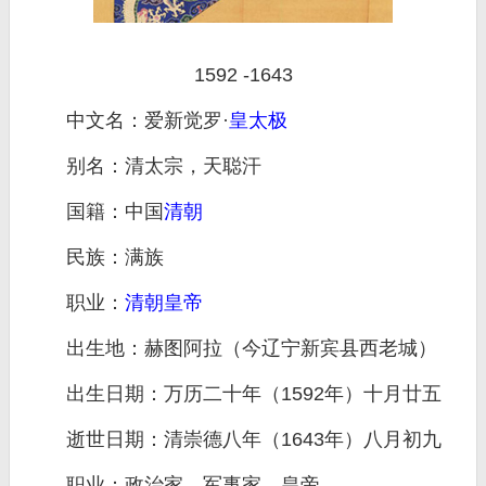
1592 -1643
中文名：爱新觉罗·
皇太极
别名：清太宗，天聪汗
国籍：中国
清朝
民族：满族
职业：
清朝
皇帝
出生地：赫图阿拉（今辽宁新宾县西老城）
出生日期：万历二十年（1592年）十月廿五
逝世日期：清崇德八年（1643年）八月初九
职业：政治家，军事家，皇帝