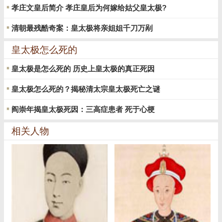
孝庄文皇后简介 孝庄皇后为何嫁给姑父皇太极?
清朝最残酷奇案：皇太极将亲姐姐千刀万剐
皇太极怎么死的
皇太极是怎么死的 历史上皇太极的真正死因
皇太极怎么死的？揭秘清太宗皇太极死亡之谜
阎崇年揭皇太极死因：三高症患者 死于心梗
相关人物